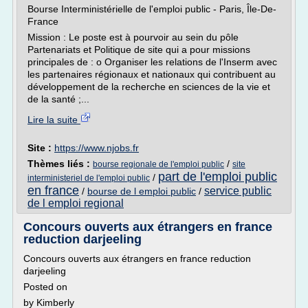
Bourse Interministérielle de l'emploi public - Paris, Île-De-
France
Mission : Le poste est à pourvoir au sein du pôle
Partenariats et Politique de site qui a pour missions
principales de : o Organiser les relations de l'Inserm avec
les partenaires régionaux et nationaux qui contribuent au
développement de la recherche en sciences de la vie et
de la santé ;...
Lire la suite
Site :
https://www.njobs.fr
Thèmes liés :
/
bourse regionale de l'emploi public
site
part de l'emploi public
/
interministeriel de l'emploi public
en france
service public
/
bourse de l emploi public
/
de l emploi regional
Concours ouverts aux étrangers en france
reduction darjeeling
Concours ouverts aux étrangers en france reduction
darjeeling
Posted on
by Kimberly