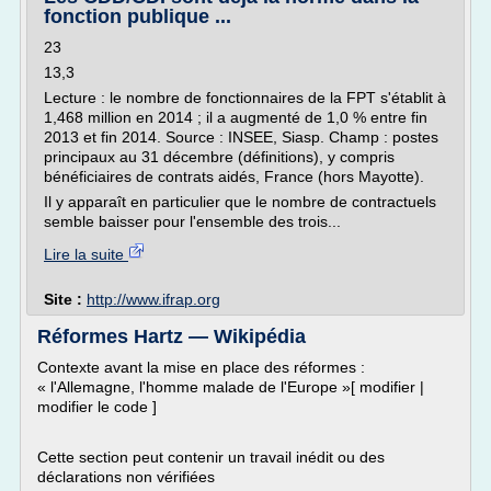
fonction publique ...
23
13,3
Lecture : le nombre de fonctionnaires de la FPT s'établit à
1,468 million en 2014 ; il a augmenté de 1,0 % entre fin
2013 et fin 2014. Source : INSEE, Siasp. Champ : postes
principaux au 31 décembre (définitions), y compris
bénéficiaires de contrats aidés, France (hors Mayotte).
Il y apparaît en particulier que le nombre de contractuels
semble baisser pour l'ensemble des trois...
Lire la suite
Site :
http://www.ifrap.org
Réformes Hartz — Wikipédia
Contexte avant la mise en place des réformes :
« l'Allemagne, l'homme malade de l'Europe »[ modifier |
modifier le code ]
Cette section peut contenir un travail inédit ou des
déclarations non vérifiées