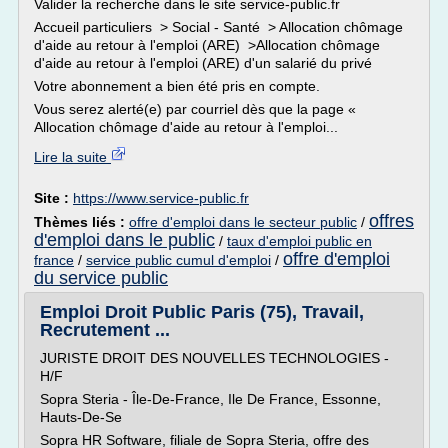
Valider la recherche dans le site service-public.fr
Accueil particuliers > Social - Santé > Allocation chômage
d'aide au retour à l'emploi (ARE) >Allocation chômage
d'aide au retour à l'emploi (ARE) d'un salarié du privé
Votre abonnement a bien été pris en compte.
Vous serez alerté(e) par courriel dès que la page «
Allocation chômage d'aide au retour à l'emploi...
Lire la suite
Site :
https://www.service-public.fr
offres
Thèmes liés :
offre d'emploi dans le secteur public
/
d'emploi dans le public
/
taux d'emploi public en
offre d'emploi
france
/
service public cumul d'emploi
/
du service public
Emploi Droit Public Paris (75), Travail,
Recrutement ...
JURISTE DROIT DES NOUVELLES TECHNOLOGIES -
H/F
Sopra Steria - Île-De-France, Ile De France, Essonne,
Hauts-De-Se
Sopra HR Software, filiale de Sopra Steria, offre des