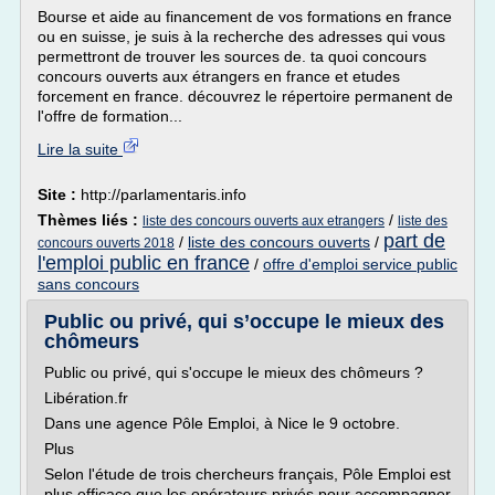
Bourse et aide au financement de vos formations en france
ou en suisse, je suis à la recherche des adresses qui vous
permettront de trouver les sources de. ta quoi concours
concours ouverts aux étrangers en france et etudes
forcement en france. découvrez le répertoire permanent de
l'offre de formation...
Lire la suite
Site :
http://parlamentaris.info
Thèmes liés :
/
liste des concours ouverts aux etrangers
liste des
part de
/
liste des concours ouverts
/
concours ouverts 2018
l'emploi public en france
/
offre d'emploi service public
sans concours
Public ou privé, qui s’occupe le mieux des
chômeurs
Public ou privé, qui s'occupe le mieux des chômeurs ?
Libération.fr
Dans une agence Pôle Emploi, à Nice le 9 octobre.
Plus
Selon l'étude de trois chercheurs français, Pôle Emploi est
plus efficace que les opérateurs privés pour accompagner