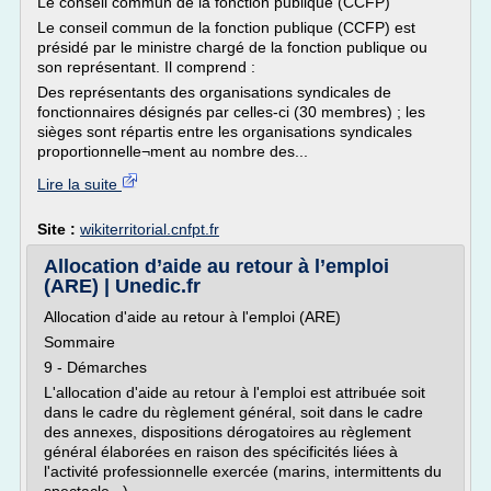
Le conseil commun de la fonction publique (CCFP)
Le conseil commun de la fonction publique (CCFP) est
présidé par le ministre chargé de la fonction publique ou
son représentant. Il comprend :
Des représentants des organisations syndicales de
fonctionnaires désignés par celles-ci (30 membres) ; les
sièges sont répartis entre les organisations syndicales
proportionnelle¬ment au nombre des...
Lire la suite
Site :
wikiterritorial.cnfpt.fr
Allocation d’aide au retour à l’emploi
(ARE) | Unedic.fr
Allocation d'aide au retour à l'emploi (ARE)
Sommaire
9 - Démarches
L'allocation d'aide au retour à l'emploi est attribuée soit
dans le cadre du règlement général, soit dans le cadre
des annexes, dispositions dérogatoires au règlement
général élaborées en raison des spécificités liées à
l'activité professionnelle exercée (marins, intermittents du