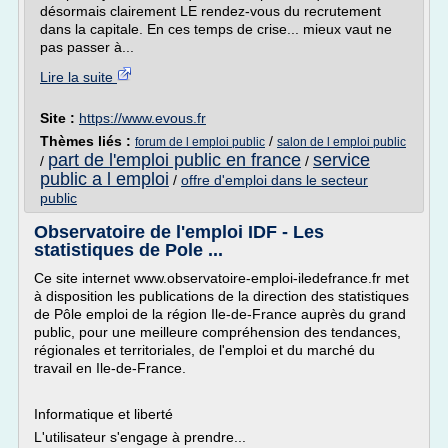
désormais clairement LE rendez-vous du recrutement
dans la capitale. En ces temps de crise... mieux vaut ne
pas passer à...
Lire la suite
Site :
https://www.evous.fr
Thèmes liés :
/
forum de l emploi public
salon de l emploi public
part de l'emploi public en france
service
/
/
public a l emploi
/
offre d'emploi dans le secteur
public
Observatoire de l'emploi IDF - Les
statistiques de Pole ...
Ce site internet www.observatoire-emploi-iledefrance.fr met
à disposition les publications de la direction des statistiques
de Pôle emploi de la région Ile-de-France auprès du grand
public, pour une meilleure compréhension des tendances,
régionales et territoriales, de l'emploi et du marché du
travail en Ile-de-France.
Informatique et liberté
L'utilisateur s'engage à prendre...