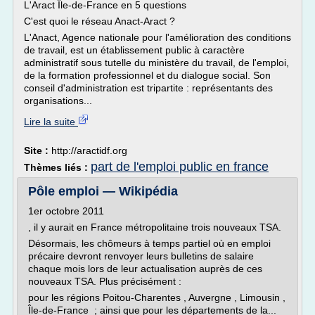
L'Aract Île-de-France en 5 questions
C'est quoi le réseau Anact-Aract ?
L'Anact, Agence nationale pour l'amélioration des conditions
de travail, est un établissement public à caractère
administratif sous tutelle du ministère du travail, de l'emploi,
de la formation professionnel et du dialogue social. Son
conseil d'administration est tripartite : représentants des
organisations...
Lire la suite
Site :
http://aractidf.org
part de l'emploi public en france
Thèmes liés :
Pôle emploi — Wikipédia
1er octobre 2011
, il y aurait en France métropolitaine trois nouveaux TSA.
Désormais, les chômeurs à temps partiel où en emploi
précaire devront renvoyer leurs bulletins de salaire
chaque mois lors de leur actualisation auprès de ces
nouveaux TSA. Plus précisément :
pour les régions Poitou-Charentes , Auvergne , Limousin ,
Île-de-France ; ainsi que pour les départements de la...