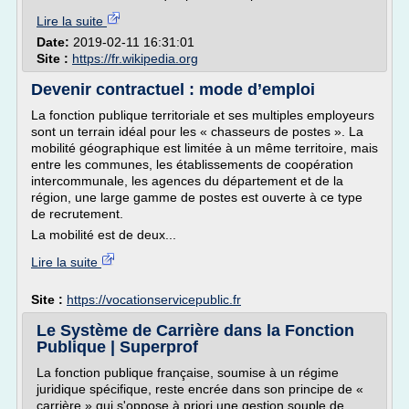
Lire la suite
Date:
2019-02-11 16:31:01
Site :
https://fr.wikipedia.org
Devenir contractuel : mode d’emploi
La fonction publique territoriale et ses multiples employeurs
sont un terrain idéal pour les « chasseurs de postes ». La
mobilité géographique est limitée à un même territoire, mais
entre les communes, les établissements de coopération
intercommunale, les agences du département et de la
région, une large gamme de postes est ouverte à ce type
de recrutement.
La mobilité est de deux...
Lire la suite
Site :
https://vocationservicepublic.fr
Le Système de Carrière dans la Fonction
Publique | Superprof
La fonction publique française, soumise à un régime
juridique spécifique, reste encrée dans son principe de «
carrière » qui s'oppose à priori une gestion souple de