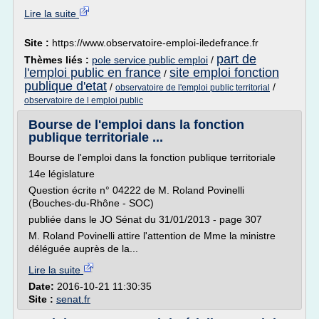
Lire la suite
Site :
https://www.observatoire-emploi-iledefrance.fr
part de
Thèmes liés :
pole service public emploi
/
l'emploi public en france
site emploi fonction
/
publique d'etat
/
/
observatoire de l'emploi public territorial
observatoire de l emploi public
Bourse de l'emploi dans la fonction
publique territoriale ...
Bourse de l'emploi dans la fonction publique territoriale
14e législature
Question écrite n° 04222 de M. Roland Povinelli
(Bouches-du-Rhône - SOC)
publiée dans le JO Sénat du 31/01/2013 - page 307
M. Roland Povinelli attire l'attention de Mme la ministre
déléguée auprès de la...
Lire la suite
Date:
2016-10-21 11:30:35
Site :
senat.fr