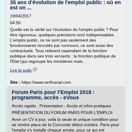
35 ans d'évolution de l'emploi public : où en
est on ...
19/04/2017
04:50
Quelle est la vérité sur l'évolution de l'emploi public ? Pour
être rigoureux, quelques précisions sont indispensables.
L'emploi public, ce ne sont pas seulement des
fonctionnaires recrutés par concours, ce sont aussi des
contractuels. Tous relèvent cependant de la fonction
publique dans ses trois versants : la fonction publique de
l'Etat (qui regroupe les ministères mais...
Lire la suite
Site :
https://www.xerficanal.com
Forum Paris pour l’Emploi 2018 :
programme, accès - eVous
Accès rapide : Présentation - Accès et infos pratiques
PRÉSENTATION DU FORUM PARIS POUR L'EMPLOI
Avoir un CV à jour, voilà la seule et unique condition pour
se rendre place de la Concorde début octobre. Paris pour
l'emploi s'y installe chaque année, pour ce qui est