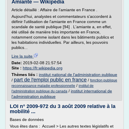
Amiante — Wikipédia
Article détaillé : Affaire de l'amiante en France .
Aujourd'hui, analystes et commentateurs s'accordent à
définir l'utilisation de l'amiante en France comme un
scandale de santé publique [94] . L'amiante a, en effet,
été utilisé de manière très importante en France,
notamment comme isolant dans les bâtiments publics et
les habitations individuelles. Par ailleurs, les pouvoirs
publics...
Lire la suite
Date:
2019-02-08 21:57:54
Site :
https://fr.wikipedia.org
Thèmes liés :
institut national de l'administration publique
part de l'emploi public en france
/
/
fonction publique
/
reconnaissance maladie professionnelle
institut de
/
institut international de
l'administration publique du canada
l'administration publique
LOI n° 2009-972 du 3 août 2009 relative à la
mobilité ...
Bases de données
Vous êtes dans : Accueil > Les autres textes législatifs et