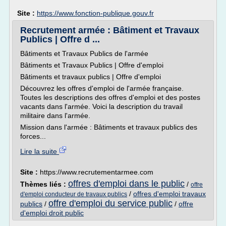
Site :
https://www.fonction-publique.gouv.fr
Recrutement armée : Bâtiment et Travaux
Publics | Offre d ...
Bâtiments et Travaux Publics de l'armée
Bâtiments et Travaux Publics | Offre d'emploi
Bâtiments et travaux publics | Offre d'emploi
Découvrez les offres d'emploi de l'armée française.
Toutes les descriptions des offres d'emploi et des postes
vacants dans l'armée. Voici la description du travail
militaire dans l'armée.
Mission dans l'armée : Bâtiments et travaux publics des
forces...
Lire la suite
Site :
https://www.recrutementarmee.com
offres d'emploi dans le public
Thèmes liés :
/
offre
/
offres d'emploi travaux
d'emploi conducteur de travaux publics
offre d'emploi du service public
publics
/
/
offre
d'emploi droit public