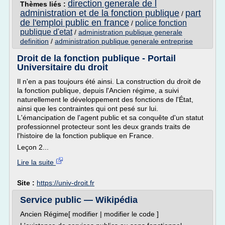
direction generale de l
Thèmes liés :
administration et de la fonction publique
part
/
de l'emploi public en france
police fonction
/
publique d'etat
/
administration publique generale
definition
/
administration publique generale entreprise
Droit de la fonction publique - Portail
Universitaire du droit
Il n'en a pas toujours été ainsi. La construction du droit de
la fonction publique, depuis l'Ancien régime, a suivi
naturellement le développement des fonctions de l'État,
ainsi que les contraintes qui ont pesé sur lui.
L'émancipation de l'agent public et sa conquête d'un statut
professionnel protecteur sont les deux grands traits de
l'histoire de la fonction publique en France.
Leçon 2...
Lire la suite
Site :
https://univ-droit.fr
Service public — Wikipédia
Ancien Régime[ modifier | modifier le code ]