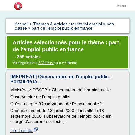
Menu
Accueil
>
Thèmes & articles : territorial emploi
>
non
classe
>
part de l'emploi public en france
Articles sélectionnés pour le thème : part
de l'emploi public en france
359 articles
→
Voir également
3 Vidéos
pour ce thème
[MFPREAT] Observatoire de l'emploi public -
Portail de la ...
Ministère > DGAFP > Observatoire de l'emploi public
Observatoire de l'emploi public
Qu'est-ce que l'Observatoire de l'emploi public ?
Créé par décret du 13 juillet 2000 et installé le 18
septembre 2000, l'Observatoire de l'emploi public est
chargé d'assurer la collecte,...
Lire la suite