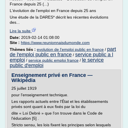
France depuis 25 (...)
L'évolution de l'emploi en France depuis 25 ans
Une étude de la DARES* décrit les récentes évolutions
des...
Lire la suite
Date:
2019-02-14 01:08:00
Site :
https://www.reunionnaisdumonde.com
part
Thèmes liés :
evolution de l'emploi public en france
/
de l'emploi public en france
service public a l
/
emploi
le service
/
service public emploi france
/
public d'emploi
Enseignement privé en France —
Wikipédia
25 juillet 1919
pour l'enseignement technique.
Les rapports actuels entre l'État et les établissements
privés sont quant à eux fixés par la loi du
dite « Loi Debré » que l'on trouve dans le Code de
l'éducation [5] .
Stricto sensu, les lois fixent les principes selon lesquels