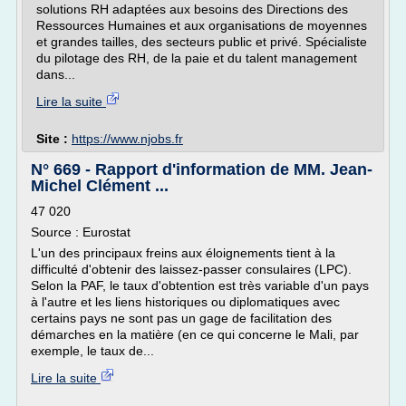
solutions RH adaptées aux besoins des Directions des
Ressources Humaines et aux organisations de moyennes
et grandes tailles, des secteurs public et privé. Spécialiste
du pilotage des RH, de la paie et du talent management
dans...
Lire la suite
Site :
https://www.njobs.fr
N° 669 - Rapport d'information de MM. Jean-
Michel Clément ...
47 020
Source : Eurostat
L'un des principaux freins aux éloignements tient à la
difficulté d'obtenir des laissez-passer consulaires (LPC).
Selon la PAF, le taux d'obtention est très variable d'un pays
à l'autre et les liens historiques ou diplomatiques avec
certains pays ne sont pas un gage de facilitation des
démarches en la matière (en ce qui concerne le Mali, par
exemple, le taux de...
Lire la suite