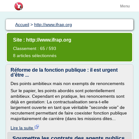
Menu
Accueil
>
http://www.ifrap.org
Site : http://www.ifrap.org
Classement : 65 / 593
8 articles sélectionnés
Réforme de la fonction publique : il est urgent
d’être ...
Des points ambitieux mais non exempts de renoncements
Sur le papier, les points abordés sont potentiellement
ambitieux. Cependant en pratique, les renoncements sont
déjà en gestation: La contractualisation sera-t-elle
largement ouverte en tant que véritable "seconde voie" de
recrutement permettant de faire coexister fonction publique
majoritairement de carrière (dans les missions dites...
Lire la suite
Soumettre les contrats des agents publics