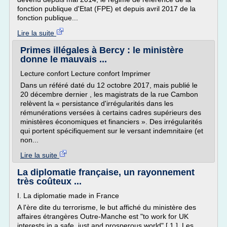
fonction publique d'Etat (FPE) et depuis avril 2017 de la
fonction publique...
Lire la suite
Primes illégales à Bercy : le ministère
donne le mauvais ...
Lecture confort Lecture confort Imprimer
Dans un référé daté du 12 octobre 2017, mais publié le
20 décembre dernier , les magistrats de la rue Cambon
relèvent la « persistance d'irrégularités dans les
rémunérations versées à certains cadres supérieurs des
ministères économiques et financiers ». Des irrégularités
qui portent spécifiquement sur le versant indemnitaire (et
non...
Lire la suite
La diplomatie française, un rayonnement
très coûteux ...
I. La diplomatie made in France
A l'ère dite du terrorisme, le but affiché du ministère des
affaires étrangères Outre-Manche est "to work for UK
interests in a safe, just and prosperous world" [ 1 ]. Les