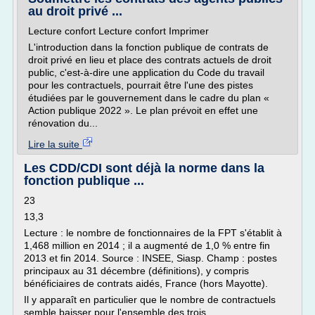
au droit privé ...
Lecture confort Lecture confort Imprimer
L'introduction dans la fonction publique de contrats de
droit privé en lieu et place des contrats actuels de droit
public, c'est-à-dire une application du Code du travail
pour les contractuels, pourrait être l'une des pistes
étudiées par le gouvernement dans le cadre du plan «
Action publique 2022 ». Le plan prévoit en effet une
rénovation du...
Lire la suite
Les CDD/CDI sont déjà la norme dans la
fonction publique ...
23
13,3
Lecture : le nombre de fonctionnaires de la FPT s'établit à
1,468 million en 2014 ; il a augmenté de 1,0 % entre fin
2013 et fin 2014. Source : INSEE, Siasp. Champ : postes
principaux au 31 décembre (définitions), y compris
bénéficiaires de contrats aidés, France (hors Mayotte).
Il y apparaît en particulier que le nombre de contractuels
semble baisser pour l'ensemble des trois...