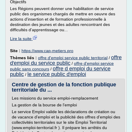
Objectifs
Les Régions peuvent donner une habilitation de service
public des organismes chargés de mettre en oeuvre des
actions d'insertion et de formation professionnelle à
destination des jeunes et des adultes rencontrant des
difficultés d'apprentissage ou...
Lire la suite
Site :
https://www.cap-metiers.pro
offre
Thèmes liés :
offre d'emploi service public territorial
/
d'emploi du service public
/
offre d'emploi service
offre d emploi du service
public sans concours
/
public
le service public d'emploi
/
Centre de gestion de la fonction publique
territoriale du ...
Les missions du service emploi-remplacement
La gestion de la bourse de l'emploi
Le service Emploi valide les déclarations de création ou
de vacance d'emploi et la publicité des offres d'emploi des
collectivités territoriales sur le site Emploi Territorial
(www.emploi-territorial.fr ). Il prépare les arrêtés du