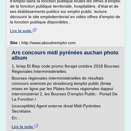
d'emploi dans la fonction publique.toutes les offres d'emploi
de la fonction publique territoriale, hospitalière, d'état et de
ses établissements publics sur emploi public. lecture.
découvrir le site emploiterritorial en vidéo offres d'emploi de
la fonction publique disponibles...
Lire la suite
Site :
http://www.aboutiremploi.com
Ars concours midi pyrénées auchan photo
album
1, briep Et Biep code promo florajet octobre 2018 Bourses
Régionales Interministérielles.
Bourses régionales interministérielles de résultats
concours sciences po strasbourg lemploi public (briep
mises en ligne par les Plates-formes régionales dappui
interministériel 2, les Bourses D'emploi Public - Portail De
La Fonction /.
(susceptible) Agent externe dreal Midi-Pyrénées
Secrétaire.
En...
Lire la suite