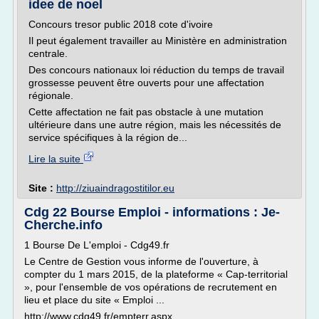
idee de noel
Concours tresor public 2018 cote d'ivoire
Il peut également travailler au Ministère en administration
centrale.
Des concours nationaux loi réduction du temps de travail
grossesse peuvent être ouverts pour une affectation
régionale.
Cette affectation ne fait pas obstacle à une mutation
ultérieure dans une autre région, mais les nécessités de
service spécifiques à la région de...
Lire la suite
Site :
http://ziuaindragostitilor.eu
Cdg 22 Bourse Emploi - informations : Je-
Cherche.info
1 Bourse De L'emploi - Cdg49.fr
Le Centre de Gestion vous informe de l'ouverture, à
compter du 1 mars 2015, de la plateforme « Cap-territorial
», pour l'ensemble de vos opérations de recrutement en
lieu et place du site « Emploi ...
http://www.cdg49.fr/empterr.aspx