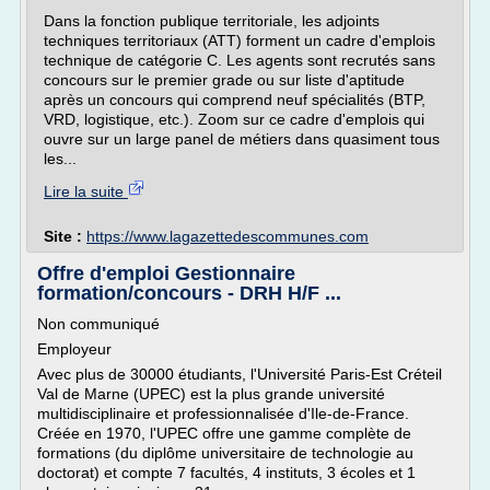
Dans la fonction publique territoriale, les adjoints
techniques territoriaux (ATT) forment un cadre d'emplois
technique de catégorie C. Les agents sont recrutés sans
concours sur le premier grade ou sur liste d'aptitude
après un concours qui comprend neuf spécialités (BTP,
VRD, logistique, etc.). Zoom sur ce cadre d'emplois qui
ouvre sur un large panel de métiers dans quasiment tous
les...
Lire la suite
Site :
https://www.lagazettedescommunes.com
Offre d'emploi Gestionnaire
formation/concours - DRH H/F ...
Non communiqué
Employeur
Avec plus de 30000 étudiants, l'Université Paris-Est Créteil
Val de Marne (UPEC) est la plus grande université
multidisciplinaire et professionnalisée d'Ile-de-France.
Créée en 1970, l'UPEC offre une gamme complète de
formations (du diplôme universitaire de technologie au
doctorat) et compte 7 facultés, 4 instituts, 3 écoles et 1