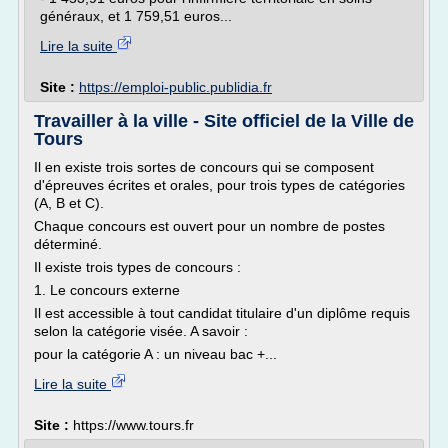
généraux, et 1 759,51 euros...
Lire la suite
Site :
https://emploi-public.publidia.fr
Travailler à la ville - Site officiel de la Ville de
Tours
Il en existe trois sortes de concours qui se composent
d'épreuves écrites et orales, pour trois types de catégories
(A, B et C).
Chaque concours est ouvert pour un nombre de postes
déterminé.
Il existe trois types de concours :
1. Le concours externe
Il est accessible à tout candidat titulaire d'un diplôme requis
selon la catégorie visée. A savoir :
pour la catégorie A : un niveau bac +...
Lire la suite
Site :
https://www.tours.fr