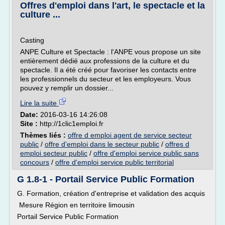
Offres d'emploi dans l'art, le spectacle et la
culture ...
Casting
ANPE Culture et Spectacle : l'ANPE vous propose un site
entièrement dédié aux professions de la culture et du
spectacle. Il a été créé pour favoriser les contacts entre
les professionnels du secteur et les employeurs. Vous
pouvez y remplir un dossier...
Lire la suite
Date:
2016-03-16 14:26:08
Site :
http://1clic1emploi.fr
Thèmes liés :
offre d emploi agent de service secteur
public
/
offre d'emploi dans le secteur public
/
offres d
emploi secteur public
/
offre d'emploi service public sans
concours
/
offre d'emploi service public territorial
G 1.8-1 - Portail Service Public Formation
G. Formation, création d'entreprise et validation des acquis
Mesure Région en territoire limousin
Portail Service Public Formation