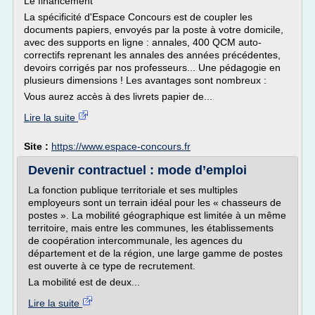
Le financement
La spécificité d'Espace Concours est de coupler les
documents papiers, envoyés par la poste à votre domicile,
avec des supports en ligne : annales, 400 QCM auto-
correctifs reprenant les annales des années précédentes,
devoirs corrigés par nos professeurs... Une pédagogie en
plusieurs dimensions ! Les avantages sont nombreux :
Vous aurez accès à des livrets papier de...
Lire la suite
Site :
https://www.espace-concours.fr
Devenir contractuel : mode d’emploi
La fonction publique territoriale et ses multiples
employeurs sont un terrain idéal pour les « chasseurs de
postes ». La mobilité géographique est limitée à un même
territoire, mais entre les communes, les établissements
de coopération intercommunale, les agences du
département et de la région, une large gamme de postes
est ouverte à ce type de recrutement.
La mobilité est de deux...
Lire la suite