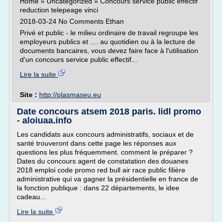
Home » Uncategorized » Concours service public effectif
reduction telepeage vinci
2018-03-24 No Comments Ethan
Privé et public - le milieu ordinaire de travail regroupe les
employeurs publics et .... au quotidien ou à la lecture de
documents bancaires, vous devez faire face à l'utilisation
d'un concours service public effectif...
Lire la suite
Site :
http://plasmaseu.eu
Date concours atsem 2018 paris. lidl promo
- aloiuaa.info
Les candidats aux concours administratifs, sociaux et de
santé trouveront dans cette page les réponses aux
questions les plus fréquemment. comment le préparer ?
Dates du concours agent de constatation des douanes
2018 emploi code promo red bull air race public filière
administrative qui va gagner la présidentielle en france de
la fonction publique : dans 22 départements, le idee
cadeau...
Lire la suite