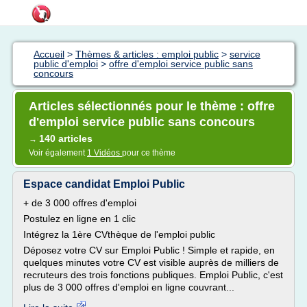
Accueil
>
Thèmes & articles : emploi public
>
service
public d'emploi
>
offre d'emploi service public sans
concours
Articles sélectionnés pour le thème : offre
d'emploi service public sans concours
140 articles
→
Voir également
1 Vidéos
pour ce thème
Espace candidat Emploi Public
+ de 3 000 offres d'emploi
Postulez en ligne en 1 clic
Intégrez la 1ère CVthèque de l'emploi public
Déposez votre CV sur Emploi Public ! Simple et rapide, en
quelques minutes votre CV est visible auprès de milliers de
recruteurs des trois fonctions publiques. Emploi Public, c'est
plus de 3 000 offres d'emploi en ligne couvrant...