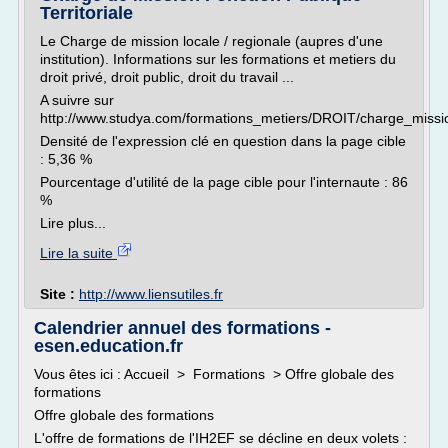
Territoriale
Le Charge de mission locale / regionale (aupres d'une
institution). Informations sur les formations et metiers du
droit privé, droit public, droit du travail ...
A suivre sur
http://www.studya.com/formations_metiers/DROIT/charge_missio
Densité de l'expression clé en question dans la page cible
: 5,36 %
Pourcentage d'utilité de la page cible pour l'internaute : 86
%
Lire plus...
Lire la suite
Site :
http://www.liensutiles.fr
Calendrier annuel des formations -
esen.education.fr
Vous êtes ici : Accueil > Formations > Offre globale des
formations
Offre globale des formations
L'offre de formations de l'IH2EF se décline en deux volets :