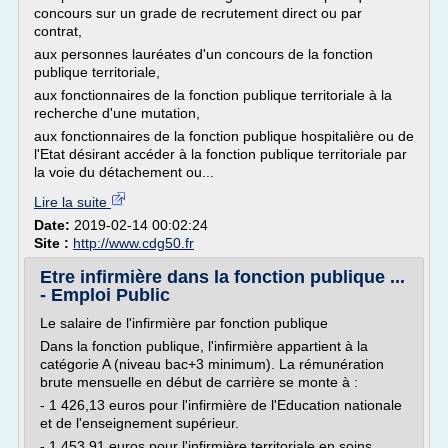
concours sur un grade de recrutement direct ou par
contrat,
aux personnes lauréates d'un concours de la fonction
publique territoriale,
aux fonctionnaires de la fonction publique territoriale à la
recherche d'une mutation,
aux fonctionnaires de la fonction publique hospitalière ou de
l'Etat désirant accéder à la fonction publique territoriale par
la voie du détachement ou...
Lire la suite
Date:
2019-02-14 00:02:24
Site :
http://www.cdg50.fr
Etre infirmière dans la fonction publique ...
- Emploi Public
Le salaire de l'infirmière par fonction publique
Dans la fonction publique, l'infirmière appartient à la
catégorie A (niveau bac+3 minimum). La rémunération
brute mensuelle en début de carrière se monte à :
- 1 426,13 euros pour l'infirmière de l'Education nationale
et de l'enseignement supérieur.
- 1 453,91 euros pour l'infirmière territoriale en soins