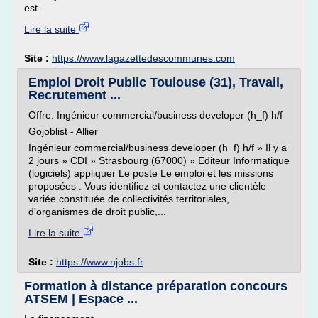
est...
Lire la suite
Site :
https://www.lagazettedescommunes.com
Emploi Droit Public Toulouse (31), Travail,
Recrutement ...
Offre: Ingénieur commercial/business developer (h_f) h/f
Gojoblist - Allier
Ingénieur commercial/business developer (h_f) h/f » Il y a
2 jours » CDI » Strasbourg (67000) » Editeur Informatique
(logiciels) appliquer Le poste Le emploi et les missions
proposées : Vous identifiez et contactez une clientèle
variée constituée de collectivités territoriales,
d'organismes de droit public,...
Lire la suite
Site :
https://www.njobs.fr
Formation à distance préparation concours
ATSEM | Espace ...