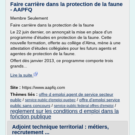
Faire carrière dans la protection de la faune
- AAPFQ
Membre Seulement
Faire carrière dans la protection de la faune
Le 22 juin dernier, on annonçait la mise en place d'un
programme d'études en protection de la faune. Cette
nouvelle formation, offerte au collège d'Alma, mène à une
attestation d'études collégiales pour les futurs agents et
agentes de protection de la faune.
Offert dès janvier 2013, ce programme comporte trois
grands...
Lire la suite
Site :
https://www.aapfq.com
Thèmes liés :
offre d emploi agent de service secteur
public
/
/
offre d'emploi service
service public d'emploi quebec
public sans concours
/
/
service public federal offres d'emploi
reglement sur les conditions d emploi dans la
fonction publique
Adjoint technique territorial : métiers,
recrutement ...