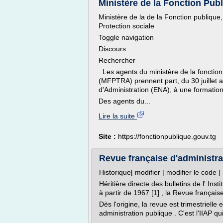
Ministère de la Fonction Publi
Ministère de la de la Fonction publique,
Protection sociale
Toggle navigation
Discours
Rechercher
Les agents du ministère de la fonction 
(MFPTRA) prennent part, du 30 juillet a
d'Administration (ENA), à une formation
Des agents du...
Lire la suite
Site :
https://fonctionpublique.gouv.tg
Revue française d'administr
Historique[ modifier | modifier le code ]
Héritière directe des bulletins de l' Inst
à partir de 1967 [1] , la Revue français
Dès l'origine, la revue est trimestrielle
administration publique . C'est l'IIAP qui 