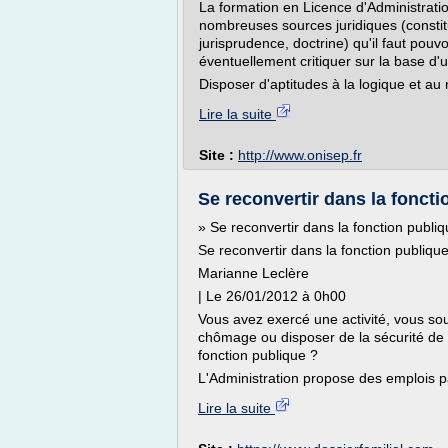
La formation en Licence d'Administratio
nombreuses sources juridiques (constitu
jurisprudence, doctrine) qu'il faut pou
éventuellement critiquer sur la base d'
Disposer d'aptitudes à la logique et au
Lire la suite
Site :
http://www.onisep.fr
Se reconvertir dans la foncti
» Se reconvertir dans la fonction publi
Se reconvertir dans la fonction publiqu
Marianne Leclère
| Le 26/01/2012 à 0h00
Vous avez exercé une activité, vous sou
chômage ou disposer de la sécurité de l
fonction publique ?
L'Administration propose des emplois par
Lire la suite