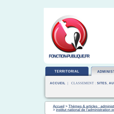
FONCTION-PUBLIQUE.FR
TERRITORIAL
ADMINIS
ACCUEIL
| CLASSEMENT :
SITES
,
AU
Accueil
>
Thèmes & articles : administ
>
institut national de l'administration 