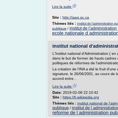
Lire la suite
Site :
http://iapq.qc.ca
Thèmes liés :
institut de l'administration 
institut de l'administratio
publique
/
ecole nationale d administratio
Institut national d'administr
L'Institut national d'Administration ( e
dans le but de former de hauts cadres a
politiques de réformes de l'administratio
La création de l'INA a été le fruit d'un
signature, le 26/06/2001, au cours de l
accord entre...
Lire la suite
Date:
2019-02-08 22:10:42
Site :
https://fr.wikipedia.org
Thèmes liés :
institut national de l'adm
publique
institut de l administrati
/
reforme de l administration pub