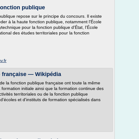
Fonction publique
ublique repose sur le principe du concours. Il existe
éder à la haute fonction publique, notamment l'École
ytechnique pour la fonction publique d'État, l'École
ational des études territoriales pour la fonction
v.fr
e française — Wikipédia
s de la fonction publique française ont toute la même
a formation initiale ainsi que la formation continue des
ctivités territoriales ou de la fonction publique
s d'écoles et d'instituts de formation spécialisés dans