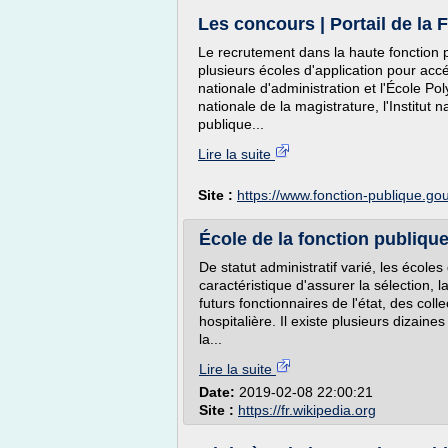
Les concours | Portail de la 
Le recrutement dans la haute fonction p
plusieurs écoles d'application pour acc
nationale d'administration et l'École Pol
nationale de la magistrature, l'Institut n
publique...
Lire la suite
Site :
https://www.fonction-publique.gou
École de la fonction publiqu
De statut administratif varié, les école
caractéristique d'assurer la sélection, l
futurs fonctionnaires de l'état, des colle
hospitalière. Il existe plusieurs dizaine
la...
Lire la suite
Date:
2019-02-08 22:00:21
Site :
https://fr.wikipedia.org