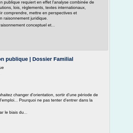
n publique requiert en effet l'analyse combinée de
tions, lois, règlements, textes internationaux,
voir comprendre, mettre en perspectives et
un raisonnement juridique.
 raisonnement conceptuel et...
on publique | Dossier Familial
que
e
haitez changer d'orientation, sortir d'une période de
'emploi... Pourquoi ne pas tenter d'entrer dans la
 le biais du...