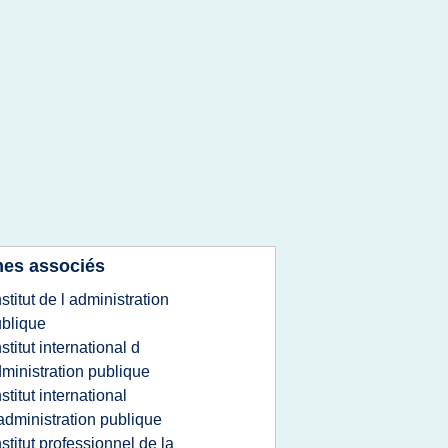
es associés
nstitut de l administration
blique
nstitut international d
ministration publique
nstitut international
administration publique
nstitut professionnel de la