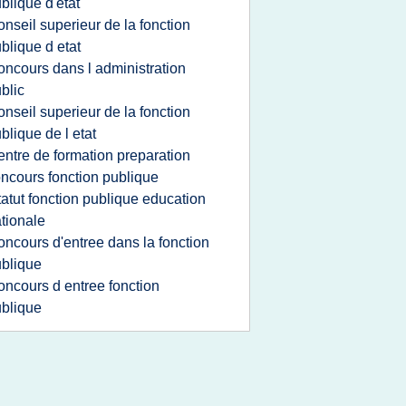
blique d'etat
onseil superieur de la fonction
blique d etat
oncours dans l administration
blic
onseil superieur de la fonction
blique de l etat
entre de formation preparation
ncours fonction publique
tatut fonction publique education
tionale
oncours d'entree dans la fonction
blique
oncours d entree fonction
blique