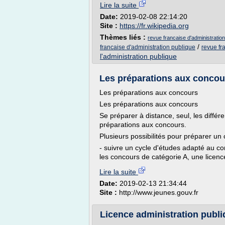
Lire la suite
Date:
2019-02-08 22:14:20
Site :
https://fr.wikipedia.org
Thèmes liés :
revue francaise d'administratio
/
francaise d'administration publique
revue fr
l'administration publique
Les préparations aux concour
Les préparations aux concours
Les préparations aux concours
Se préparer à distance, seul, les différ
préparations aux concours.
Plusieurs possibilités pour préparer un
- suivre un cycle d'études adapté au c
les concours de catégorie A, une licence
Lire la suite
Date:
2019-02-13 21:34:44
Site :
http://www.jeunes.gouv.fr
Licence administration publi