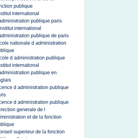
nction publique
nstitut international
administration publique paris
'institut international
administration publique de paris
cole nationale d administration
blique
cole d administration publique
nstitut international
administration publique en
glais
icence d administration publique
ris
icence d administration publique
irection generale de l
ministration et de la fonction
blique
onseil superieur de la fonction