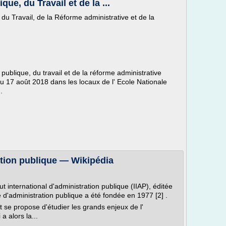
que, du Travail et de la ...
 du Travail, de la Réforme administrative et de la
publique, du travail et de la réforme administrative
u 17 août 2018 dans les locaux de l' Ecole Nationale
.
ation publique — Wikipédia
itut international d'administration publique (IIAP), éditée
e d'administration publique a été fondée en 1977 [2] .
 et se propose d'étudier les grands enjeux de l'
a alors la...