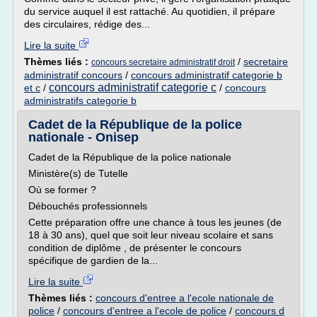
du service auquel il est rattaché. Au quotidien, il prépare
des circulaires, rédige des...
Lire la suite
Thèmes liés :
/
secretaire
concours secretaire administratif droit
administratif concours
/
concours administratif categorie b
concours administratif categorie c
et c
/
/
concours
administratifs categorie b
Cadet de la République de la police
nationale - Onisep
Cadet de la République de la police nationale
Ministère(s) de Tutelle
Où se former ?
Débouchés professionnels
Cette préparation offre une chance à tous les jeunes (de
18 à 30 ans), quel que soit leur niveau scolaire et sans
condition de diplôme , de présenter le concours
spécifique de gardien de la...
Lire la suite
Thèmes liés :
concours d'entree a l'ecole nationale de
police
/
concours d'entree a l'ecole de police
/
concours d