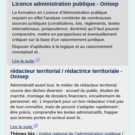
Licence administration publique - Onisep
La formation en Licence d'Administration publique
requiert en effet l'analyse combinée de nombreuses
sources juridiques (constitutions, lois, règlements, textes
internationaux, jurisprudence, doctrine) qu'il faut pouvoir
comprendre, mettre en perspectives et éventuellement
critiquer sur la base d'un raisonnement juridique.
Disposer d'aptitudes à la logique et au raisonnement
conceptuel et...
Lire la suite
rédacteur territorial / rédactrice territoriale -
Onisep
Administratif avant tout, le métier de rédacteur territorial
couvre des tâches diverses : accueil du public, études de
marché, montage de dossiers financiers, encadrement de
personnel, etc. L'important pour un bon rédacteur n'est pas
de tout connaître, mais de pouvoir s'adapter rapidement :
être précis, comprendre les textes administratifs, frapper
aux bonnes portes et surtout avoir le...
Lire la suite
Thèmes liés :
institut national de l'administration publique
/