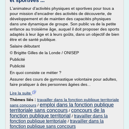
et sportives ...
L'animateur d'activités physiques et sportives pour tous a
pour mission d'encadrer des activités de découverte, de
développement et de maintien des capacités physiques
dans une dynamique de groupe. Son public va de la petite
enfance au troisième âge, auquel il doit proposer des sports
adaptés à leur âge et à leurs goûts, dans un objectif de bien
être et de santé publique.
Salaire débutant
© Brigitte Gilles de la Londe / ONISEP
Publicité
Publicité
En quoi consiste ce métier ?
Assurer des cours de gymnastique volontaire pour adultes,
faire pratiquer à des personnes âgées des...
Lire la suite
Thèmes liés :
travailler dans la fonction publique territoriale
emploi dans la fonction publique
sans concours
/
territoriale sans concours
concours de la
/
fonction publique territorial
travailler dans la
/
fonction publique territoriale
travailler dans la
/
fonction publique sans concours