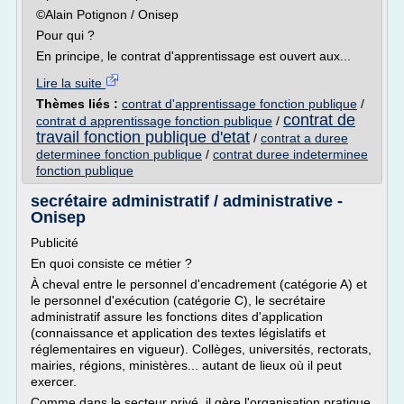
©Alain Potignon / Onisep
Pour qui ?
En principe, le contrat d'apprentissage est ouvert aux...
Lire la suite
Thèmes liés :
contrat d'apprentissage fonction publique
/
contrat de
contrat d apprentissage fonction publique
/
travail fonction publique d'etat
/
contrat a duree
determinee fonction publique
/
contrat duree indeterminee
fonction publique
secrétaire administratif / administrative -
Onisep
Publicité
En quoi consiste ce métier ?
À cheval entre le personnel d'encadrement (catégorie A) et
le personnel d'exécution (catégorie C), le secrétaire
administratif assure les fonctions dites d'application
(connaissance et application des textes législatifs et
réglementaires en vigueur). Collèges, universités, rectorats,
mairies, régions, ministères... autant de lieux où il peut
exercer.
Comme dans le secteur privé, il gère l'organisation pratique