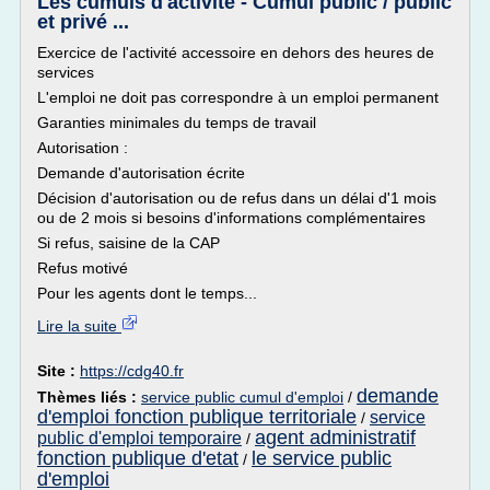
Les cumuls d'activité - Cumul public / public
et privé ...
Exercice de l'activité accessoire en dehors des heures de
services
L'emploi ne doit pas correspondre à un emploi permanent
Garanties minimales du temps de travail
Autorisation :
Demande d'autorisation écrite
Décision d'autorisation ou de refus dans un délai d'1 mois
ou de 2 mois si besoins d'informations complémentaires
Si refus, saisine de la CAP
Refus motivé
Pour les agents dont le temps...
Lire la suite
Site :
https://cdg40.fr
demande
Thèmes liés :
service public cumul d'emploi
/
d'emploi fonction publique territoriale
service
/
agent administratif
public d'emploi temporaire
/
fonction publique d'etat
le service public
/
d'emploi