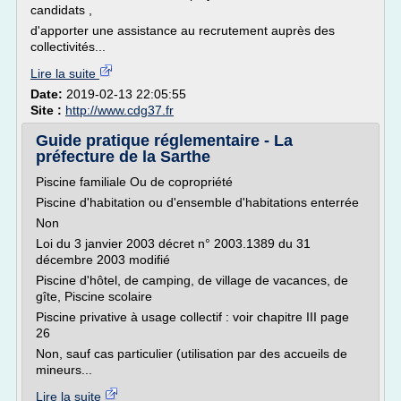
candidats ,
d'apporter une assistance au recrutement auprès des
collectivités...
Lire la suite
Date:
2019-02-13 22:05:55
Site :
http://www.cdg37.fr
Guide pratique réglementaire - La
préfecture de la Sarthe
Piscine familiale Ou de copropriété
Piscine d'habitation ou d'ensemble d'habitations enterrée
Non
Loi du 3 janvier 2003 décret n° 2003.1389 du 31
décembre 2003 modifié
Piscine d'hôtel, de camping, de village de vacances, de
gîte, Piscine scolaire
Piscine privative à usage collectif : voir chapitre III page
26
Non, sauf cas particulier (utilisation par des accueils de
mineurs...
Lire la suite