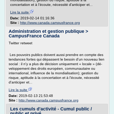
mondialisation); gestion du risque, aptitude à la
concertation et à l'écoute, nécessité d'anticiper et...
Lire la suite
Date:
2019-02-14 01:16:36
Site :
http://www.canada.campusfrance.org
Administration et gestion publique >
CampusFrance Canada
Twitter retweet
Les pouvoirs publics doivent aussi prendre en compte des
tendances fortes qui dépassent le besoin d'un nouveau lien
social : il n'y a plus de décision uniquement « locale » (dé­
veloppement des droits européen, communautaire ou
international, in­fluence de la mondialisation); gestion du
risque, aptitude à la concertation et à l'écoute, nécessité
d'anticiper et...
Lire la suite
Date:
2019-02-13 21:53:48
Site :
http://www.canada.campusfrance.org
Les cumuls d'activité - Cumul public /
public et privé ...