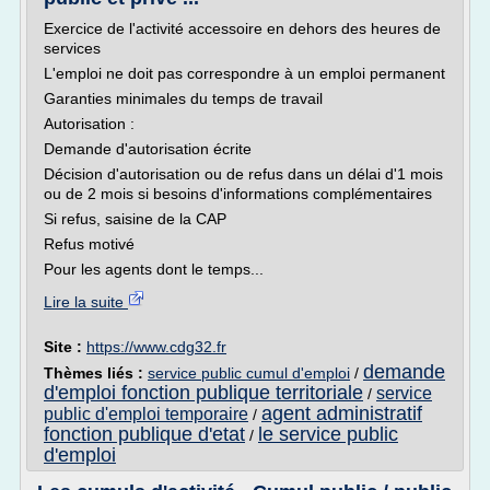
Exercice de l'activité accessoire en dehors des heures de
services
L'emploi ne doit pas correspondre à un emploi permanent
Garanties minimales du temps de travail
Autorisation :
Demande d'autorisation écrite
Décision d'autorisation ou de refus dans un délai d'1 mois
ou de 2 mois si besoins d'informations complémentaires
Si refus, saisine de la CAP
Refus motivé
Pour les agents dont le temps...
Lire la suite
Site :
https://www.cdg32.fr
demande
Thèmes liés :
service public cumul d'emploi
/
d'emploi fonction publique territoriale
service
/
agent administratif
public d'emploi temporaire
/
fonction publique d'etat
le service public
/
d'emploi