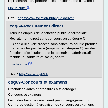
représentants du personnel les fonctionnaires titulaires ou...
Lire la suite
Site :
https://www.fonction-publique.gouv.fr
cdg69-Recrutement direct
Tous les emplois de la fonction publique territoriale
Recrutement direct sans concours en catégorie C
Il s'agit d'une voie d'accès sans concours pour le premier
grade de chaque filière (emplois de catégorie C) sur des
fonctions d'exécution dans les domaines administratif,
technique, sanitaire et social, sportif,...
Lire la suite
Site :
http://www.cdg69.fr
cdg69-Concours et examens
Prochaines dates et brochures à télécharger
Concours et examens
Les calendriers ne constituent pas un engagement du
Centre de gestion à organiser les concours ou examens