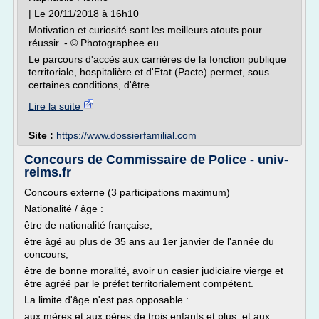
| Le 20/11/2018 à 16h10
Motivation et curiosité sont les meilleurs atouts pour
réussir. - © Photographee.eu
Le parcours d'accès aux carrières de la fonction publique
territoriale, hospitalière et d'Etat (Pacte) permet, sous
certaines conditions, d'être...
Lire la suite
Site :
https://www.dossierfamilial.com
Concours de Commissaire de Police - univ-
reims.fr
Concours externe (3 participations maximum)
Nationalité / âge :
être de nationalité française,
être âgé au plus de 35 ans au 1er janvier de l'année du
concours,
être de bonne moralité, avoir un casier judiciaire vierge et
être agréé par le préfet territorialement compétent.
La limite d'âge n'est pas opposable :
aux mères et aux pères de trois enfants et plus, et aux