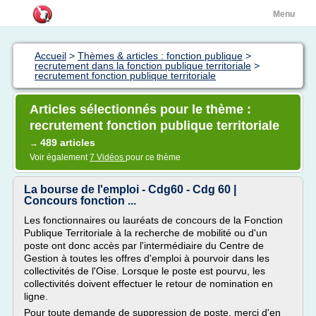
Menu
Accueil
>
Thèmes & articles : fonction publique
>
recrutement dans la fonction publique territoriale
>
recrutement fonction publique territoriale
Articles sélectionnés pour le thème :
recrutement fonction publique territoriale
489 articles
→
Voir également
7 Vidéos
pour ce thème
La bourse de l'emploi - Cdg60 - Cdg 60 |
Concours fonction ...
Les fonctionnaires ou lauréats de concours de la Fonction
Publique Territoriale à la recherche de mobilité ou d'un
poste ont donc accès par l'intermédiaire du Centre de
Gestion à toutes les offres d'emploi à pourvoir dans les
collectivités de l'Oise. Lorsque le poste est pourvu, les
collectivités doivent effectuer le retour de nomination en
ligne.
Pour toute demande de suppression de poste, merci d'en