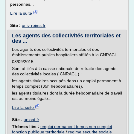
personnes...
Lire la suite
Site :
univ-reims.fr
Les agents des collectivités territoriales et
des ...
Les agents des collectivités territoriales et des
établissements publics hospitaliers affiliés à la CNRACL
08/09/2015
Sont affiliés à la caisse nationale de retraite des agents
des collectivités locales ( CNRACL ) :
les agents titulaires occupés dans un emploi permanent à
temps complet (35h hebdomadaires),
les agents titulaires dont la durée hebdomadaire de travail
est au moins égale...
Lire la suite
Site :
urssaf.fr
Thèmes liés :
emploi permanent temps non complet
fonction publique territoriale
/
regime securite sociale