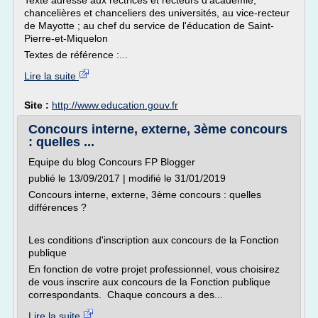
Texte adressé aux rectrices et recteurs d'académie,
chancelières et chanceliers des universités, au vice-recteur
de Mayotte ; au chef du service de l'éducation de Saint-
Pierre-et-Miquelon
Textes de référence :...
Lire la suite
Site :
http://www.education.gouv.fr
Concours interne, externe, 3ème concours
: quelles ...
Equipe du blog Concours FP Blogger
publié le 13/09/2017 | modifié le 31/01/2019
Concours interne, externe, 3ème concours : quelles
différences ?
Les conditions d'inscription aux concours de la Fonction
publique
En fonction de votre projet professionnel, vous choisirez
de vous inscrire aux concours de la Fonction publique
correspondants. Chaque concours a des...
Lire la suite