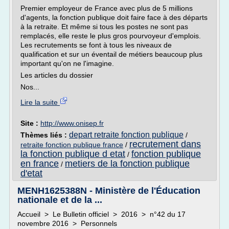
Premier employeur de France avec plus de 5 millions
d'agents, la fonction publique doit faire face à des départs
à la retraite. Et même si tous les postes ne sont pas
remplacés, elle reste le plus gros pourvoyeur d'emplois.
Les recrutements se font à tous les niveaux de
qualification et sur un éventail de métiers beaucoup plus
important qu'on ne l'imagine.
Les articles du dossier
Nos...
Lire la suite
Site :
http://www.onisep.fr
depart retraite fonction publique
Thèmes liés :
/
recrutement dans
retraite fonction publique france
/
la fonction publique d etat
fonction publique
/
en france
metiers de la fonction publique
/
d'etat
MENH1625388N - Ministère de l'Éducation
nationale et de la ...
Accueil > Le Bulletin officiel > 2016 > n°42 du 17
novembre 2016 > Personnels