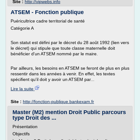
Site :
http://vipwebs.info
ATSEM - Fonction publique
Puéricultrice cadre territorial de santé
Catégorie A
Son statut est défini par le décret du 28 août 1992 (lien vers
le décret) qui stipule que toute classe maternelle doit
bénéficier d'un ATSEM nommé par le maire.
Par ailleurs, les besoins en ATSEM se feront de plus en plus
ressentir dans les années à venir. En effet, les textes
spécifient qu'il doit y avoir un ATSEM par...
Lire la suite
Site :
http://fonction-publique.bankexam.fr
Master (M2) mention Droit Public parcours
type Droit des ...
Présentation
Objectifs