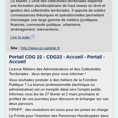
Le Master 2 Droit des collectivités territoriales dispense
une formation pluridisciplinaire de haut niveau en droit et
gestion des collectivités territoriales. Il apporte de solides
connaissances théoriques et opérationnelles permettant
d'envisager une large gamme de métiers (juridiques,
finances, commande publique, urbanisme,
aménagement, interventions...
Lire la suite
Site :
http://www.ut-capitole.fr
Portail CDG 22 - CDG22 - Accueil - Portail -
Accueil
Licence Métiers des Administrations et des Collectivités
Territoriales : deux temps pour vous informer !
Vous souhaitez postuler à des métiers de la Fonction
Publique ? La licence professionnelle (technique ou
administrative) est un tremplin idéal vers l'emploi public.
Informez vous les de 27 février et 2 mars prochains et
profitez de ces journées pour découvrir et échanger sur ces
deux parcours.
FIPHFP : des évolutions en cours pour les prises en charge
Le Fonds pour l'insertion des Personnes Handicapées dans