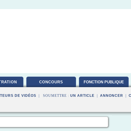
TRATION
CONCOURS
FONCTION PUBLIQUE
TEURS DE VIDÉOS
| SOUMETTRE :
UN ARTICLE
|
ANNONCER
|