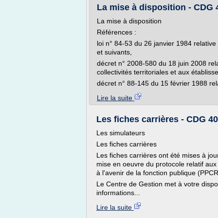
La mise à disposition - CDG 
La mise à disposition
Références :
loi n° 84-53 du 26 janvier 1984 relative a
et suivants,
décret n° 2008-580 du 18 juin 2008 rela
collectivités territoriales et aux établis
décret n° 88-145 du 15 février 1988 rela
Lire la suite
Les fiches carrières - CDG 40
Les simulateurs
Les fiches carrières
Les fiches carrières ont été mises à jo
mise en oeuvre du protocole relatif aux
à l'avenir de la fonction publique (PPCR
Le Centre de Gestion met à votre dispos
informations...
Lire la suite