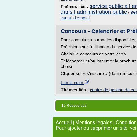
service public a l e
Thèmes liés :
dans l administration public
se
/
cumul d'emploi
Concours - Calendrier et Pré
Pour consulter les annales disponibles,
Précisions sur l'utilisation du service de
Choisir le concours de votre choix
Télécharger et/ou imprimer la brochure
choisi
Cliquer sur « s'inscrire » (dernière col
Lire la suite
Thèmes liés :
centre de gestion de co
10 Ressources
Accueil
|
Mentions légales
|
Conditions
Pour ajouter ou supprimer un site, voi