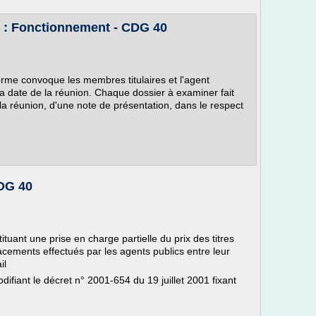
 : Fonctionnement - CDG 40
orme convoque les membres titulaires et l'agent
a date de la réunion. Chaque dossier à examiner fait
la réunion, d'une note de présentation, dans le respect
CDG 40
tuant une prise en charge partielle du prix des titres
ements effectués par les agents publics entre leur
il
ifiant le décret n° 2001-654 du 19 juillet 2001 fixant