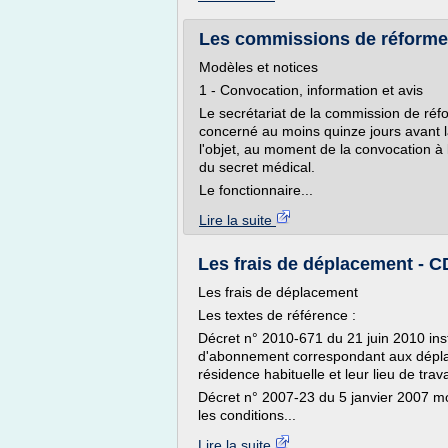
Les commissions de réforme
Modèles et notices
1 - Convocation, information et avis
Le secrétariat de la commission de réf
concerné au moins quinze jours avant l
l'objet, au moment de la convocation à 
du secret médical.
Le fonctionnaire...
Lire la suite
Les frais de déplacement - 
Les frais de déplacement
Les textes de référence :
Décret n° 2010-671 du 21 juin 2010 insti
d'abonnement correspondant aux déplac
résidence habituelle et leur lieu de trava
Décret n° 2007-23 du 5 janvier 2007 mod
les conditions...
Lire la suite