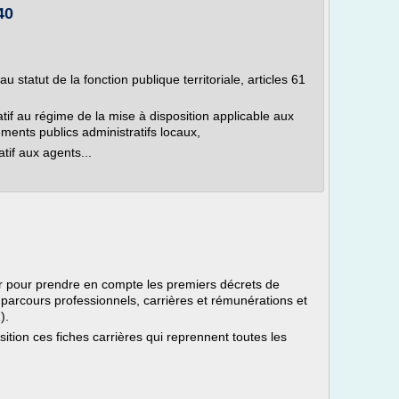
40
u statut de la fonction publique territoriale, articles 61
tif au régime de la mise à disposition applicable aux
sements publics administratifs locaux,
tif aux agents...
ur pour prendre en compte les premiers décrets de
 parcours professionnels, carrières et rémunérations et
).
ition ces fiches carrières qui reprennent toutes les