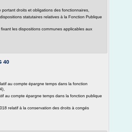
 portant droits et obligations des fonctionnaires,
ispositions statutaires relatives à la Fonction Publique
ixant les dispositions communes applicables aux
G 40
latif au compte épargne temps dans la fonction
4),
tif au compte épargne temps dans la fonction publique
 relatif à la conservation des droits à congés