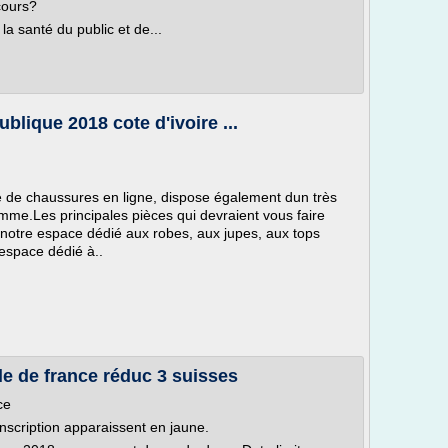
cours?
 la santé du public et de...
blique 2018 cote d'ivoire ...
e de chaussures en ligne, dispose également dun très
me.Les principales pièces qui devraient vous faire
notre espace dédié aux robes, aux jupes, aux tops
espace dédié à..
e de france réduc 3 suisses
ce
nscription apparaissent en jaune.