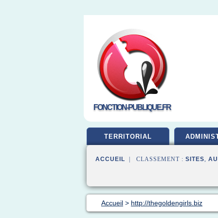
FONCTION-PUBLIQUE.FR
TERRITORIAL
ADMINIS
ACCUEIL
| CLASSEMENT :
SITES
,
AU
Accueil
>
http://thegoldengirls.biz