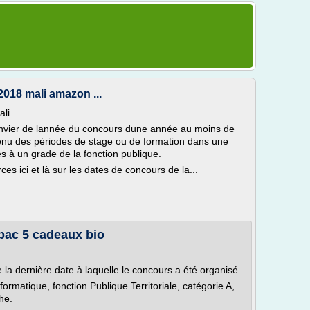
 2018 mali amazon ...
ali
 janvier de lannée du concours dune année au moins de
 tenu des périodes de stage ou de formation dans une
s à un grade de la fonction publique.
es ici et là sur les dates de concours de la...
bac 5 cadeaux bio
la dernière date à laquelle le concours a été organisé.
ormatique, fonction Publique Territoriale, catégorie A,
che.