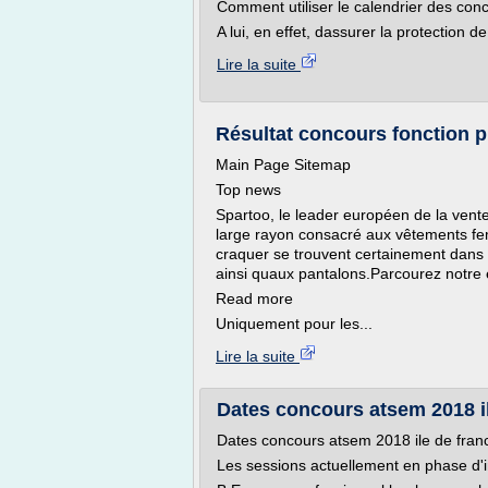
Comment utiliser le calendrier des con
A lui, en effet, dassurer la protection de
Lire la suite
Résultat concours fonction pu
Main Page Sitemap
Top news
Spartoo, le leader européen de la vent
large rayon consacré aux vêtements fem
craquer se trouvent certainement dans 
ainsi quaux pantalons.Parcourez notre 
Read more
Uniquement pour les...
Lire la suite
Dates concours atsem 2018 il
Dates concours atsem 2018 ile de fran
Les sessions actuellement en phase d'i