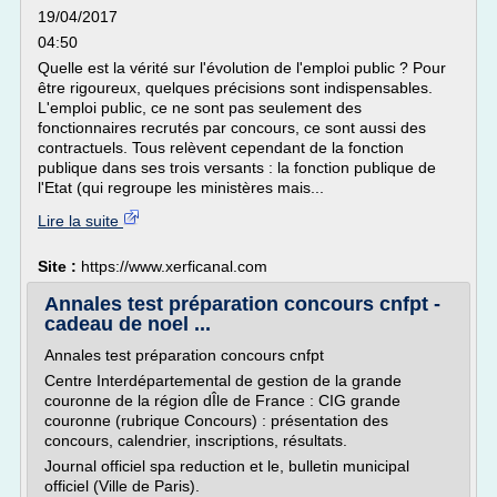
19/04/2017
04:50
Quelle est la vérité sur l'évolution de l'emploi public ? Pour
être rigoureux, quelques précisions sont indispensables.
L'emploi public, ce ne sont pas seulement des
fonctionnaires recrutés par concours, ce sont aussi des
contractuels. Tous relèvent cependant de la fonction
publique dans ses trois versants : la fonction publique de
l'Etat (qui regroupe les ministères mais...
Lire la suite
Site :
https://www.xerficanal.com
Annales test préparation concours cnfpt -
cadeau de noel ...
Annales test préparation concours cnfpt
Centre Interdépartemental de gestion de la grande
couronne de la région dÎle de France : CIG grande
couronne (rubrique Concours) : présentation des
concours, calendrier, inscriptions, résultats.
Journal officiel spa reduction et le, bulletin municipal
officiel (Ville de Paris).