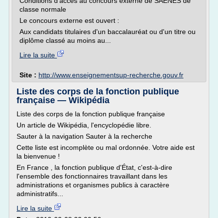
Conditions d'accès au concours externe de SAENES de
classe normale
Le concours externe est ouvert :
Aux candidats titulaires d'un baccalauréat ou d'un titre ou
diplôme classé au moins au...
Lire la suite
Site :
http://www.enseignementsup-recherche.gouv.fr
Liste des corps de la fonction publique
française — Wikipédia
Liste des corps de la fonction publique française
Un article de Wikipédia, l'encyclopédie libre.
Sauter à la navigation Sauter à la recherche
Cette liste est incomplète ou mal ordonnée. Votre aide est
la bienvenue !
En France , la fonction publique d'État, c'est-à-dire
l'ensemble des fonctionnaires travaillant dans les
administrations et organismes publics à caractère
administratifs...
Lire la suite