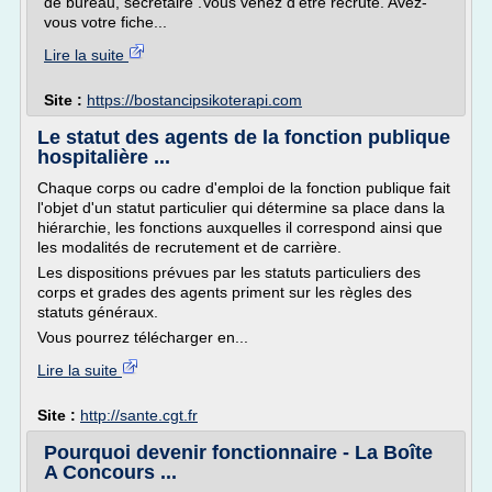
de bureau, secrétaire .Vous venez d'être recruté. Avez-
vous votre fiche...
Lire la suite
Site :
https://bostancipsikoterapi.com
Le statut des agents de la fonction publique
hospitalière ...
Chaque corps ou cadre d'emploi de la fonction publique fait
l'objet d'un statut particulier qui détermine sa place dans la
hiérarchie, les fonctions auxquelles il correspond ainsi que
les modalités de recrutement et de carrière.
Les dispositions prévues par les statuts particuliers des
corps et grades des agents priment sur les règles des
statuts généraux.
Vous pourrez télécharger en...
Lire la suite
Site :
http://sante.cgt.fr
Pourquoi devenir fonctionnaire - La Boîte
A Concours ...