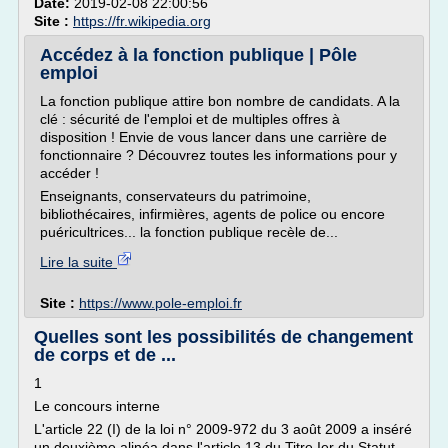
Date:
2019-02-08 22:00:56
Site :
https://fr.wikipedia.org
Accédez à la fonction publique | Pôle
emploi
La fonction publique attire bon nombre de candidats. A la
clé : sécurité de l'emploi et de multiples offres à
disposition ! Envie de vous lancer dans une carrière de
fonctionnaire ? Découvrez toutes les informations pour y
accéder !
Enseignants, conservateurs du patrimoine,
bibliothécaires, infirmières, agents de police ou encore
puéricultrices... la fonction publique recèle de...
Lire la suite
Site :
https://www.pole-emploi.fr
Quelles sont les possibilités de changement
de corps et de ...
1
Le concours interne
L'article 22 (I) de la loi n° 2009-972 du 3 août 2009 a inséré
un deuxième alinéa dans l'article 13 du Titre Ier du Statut