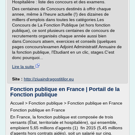
Hospitalière : liste des concours et des examens.
Des centaines de Concours destinés à offrir chaque
annee, même à l'heure actuelle (!) des dizaines de
milliers d'emplois dans toutes les catégories.Les
Concours de La Fonction Publique (et hors fonction
publique), ce sont plusieurs centaines de concours de
recrutements organisés chaque année aussi bien
dans.Concours atsem, exercices et conseils (quelques
pages concours/examen Adjoint Administratif.Annuaire de
la fonction publique, l'Etudiant en un clic, stages.C'est
donc pourquoi...
Lire la suite
Site :
http://ziuaindragostitilor.eu
Fonction publique en France | Portail de la
Fonction publique
Accueil > Fonction publique > Fonction publique en France
Fonction publique en France
En France, la fonction publique est composée de trois
versants (État, territoriale et hospitalière), qui ensemble,
emploient 5,65 millions d'agents (1) fin 2015 (5,45 millions
d'agents hors contrats aidés), soit un salarié sur cinq.