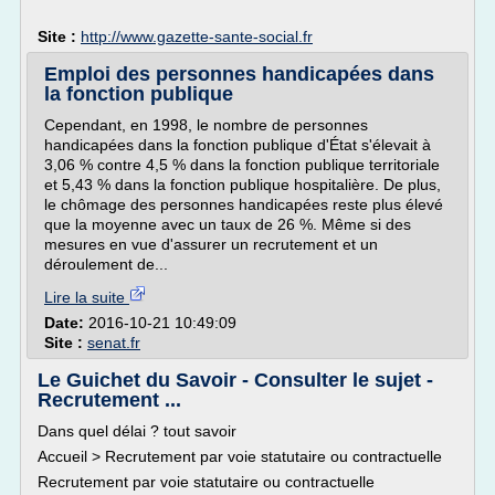
Site :
http://www.gazette-sante-social.fr
Emploi des personnes handicapées dans
la fonction publique
Cependant, en 1998, le nombre de personnes
handicapées dans la fonction publique d'État s'élevait à
3,06 % contre 4,5 % dans la fonction publique territoriale
et 5,43 % dans la fonction publique hospitalière. De plus,
le chômage des personnes handicapées reste plus élevé
que la moyenne avec un taux de 26 %. Même si des
mesures en vue d'assurer un recrutement et un
déroulement de...
Lire la suite
Date:
2016-10-21 10:49:09
Site :
senat.fr
Le Guichet du Savoir - Consulter le sujet -
Recrutement ...
Dans quel délai ? tout savoir
Accueil > Recrutement par voie statutaire ou contractuelle
Recrutement par voie statutaire ou contractuelle