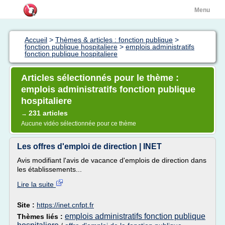
Menu
Accueil
>
Thèmes & articles : fonction publique
>
fonction publique hospitaliere
>
emplois administratifs
fonction publique hospitaliere
Articles sélectionnés pour le thème :
emplois administratifs fonction publique
hospitaliere
231 articles
→
Aucune vidéo sélectionnée pour ce thème
Les offres d'emploi de direction | INET
Avis modifiant l'avis de vacance d'emplois de direction dans
les établissements...
Lire la suite
Site :
https://inet.cnfpt.fr
emplois administratifs fonction publique
Thèmes liés :