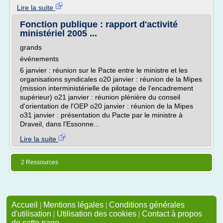
Lire la suite
Fonction publique : rapport d'activité
ministériel 2005 ...
grands
événements
6 janvier : réunion sur le Pacte entre le ministre et les
organisations syndicales o20 janvier : réunion de la Mipes
(mission interministérielle de pilotage de l'encadrement
supérieur) o21 janvier : réunion plénière du conseil
d'orientation de l'OEP o20 janvier : réunion de la Mipes
o31 janvier : présentation du Pacte par le ministre à
Draveil, dans l'Essonne...
Lire la suite
2 Ressources
Accueil
|
Mentions légales
|
Conditions générales
d'utilisation
|
Utilisation des cookies
|
Contact à propos
de cette page