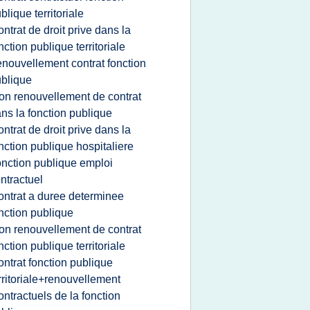
blique territoriale
ontrat de droit prive dans la
nction publique territoriale
enouvellement contrat fonction
blique
on renouvellement de contrat
ns la fonction publique
ontrat de droit prive dans la
nction publique hospitaliere
onction publique emploi
ntractuel
ontrat a duree determinee
nction publique
on renouvellement de contrat
nction publique territoriale
ontrat fonction publique
rritoriale+renouvellement
ontractuels de la fonction