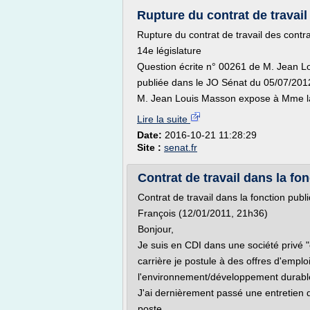
Rupture du contrat de travail 
Rupture du contrat de travail des contrac
14e législature
Question écrite n° 00261 de M. Jean L
publiée dans le JO Sénat du 05/07/201
M. Jean Louis Masson expose à Mme la 
Lire la suite
Date:
2016-10-21 11:28:29
Site :
senat.fr
Contrat de travail dans la fonc
Contrat de travail dans la fonction publ
François (12/01/2011, 21h36)
Bonjour,
Je suis en CDI dans une société privé "
carrière je postule à des offres d'empl
l'environnement/développement durabl
J'ai dernièrement passé une entretien d
poste.