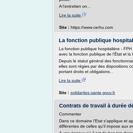
A l'entretien on...
Lire la suite
Site :
https://www.cerhu.com
La fonction publique hospital
La fonction publique hospitalière - FPH -
avec la fonction publique de l'État et la 
Depuis le statut général des fonctionnair
elles sont régies par des dispositions 
portant droits et obligations...
Lire la suite
Site :
solidarites-sante.gouv.fr
Contrats de travail à durée d
Commenter
Dans ce domaine l'Etat s'applique et a
différentes de celles qu'il impose aux e