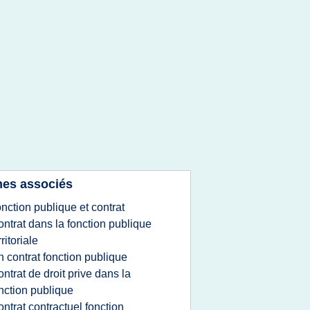
es associés
onction publique et contrat
ontrat dans la fonction publique
rritoriale
in contrat fonction publique
ontrat de droit prive dans la
nction publique
ontrat contractuel fonction