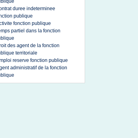
blique
ontrat duree indeterminee
nction publique
ctivite fonction publique
emps partiel dans la fonction
blique
roit des agent de la fonction
blique territoriale
mploi reserve fonction publique
gent administratif de la fonction
blique