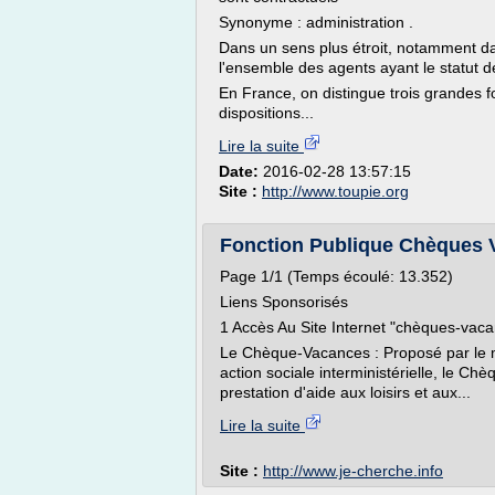
Synonyme : administration .
Dans un sens plus étroit, notamment dan
l'ensemble des agents ayant le statut de
En France, on distingue trois grandes f
dispositions...
Lire la suite
Date:
2016-02-28 13:57:15
Site :
http://www.toupie.org
Fonction Publique Chèques Va
Page 1/1 (Temps écoulé: 13.352)
Liens Sponsorisés
1 Accès Au Site Internet "chèques-vac
Le Chèque-Vacances : Proposé par le mi
action sociale interministérielle, le 
prestation d'aide aux loisirs et aux...
Lire la suite
Site :
http://www.je-cherche.info