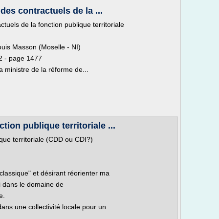
des contractuels de la ...
tuels de la fonction publique territoriale
ouis Masson (Moselle - NI)
2 - page 1477
ministre de la réforme de...
tion publique territoriale ...
ique territoriale (CDD ou CDI?)
classique" et désirant réorienter ma
oi dans le domaine de
e.
ans une collectivité locale pour un