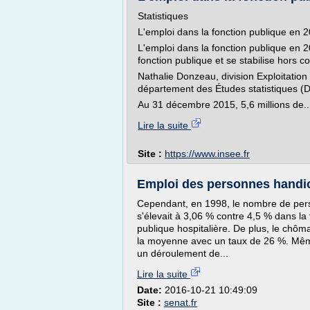
Statistiques
L'emploi dans la fonction publique en 
L'emploi dans la fonction publique en 20
fonction publique et se stabilise hors c
Nathalie Donzeau, division Exploitation 
département des Études statistiques 
Au 31 décembre 2015, 5,6 millions de..
Lire la suite
Site :
https://www.insee.fr
Emploi des personnes handic
Cependant, en 1998, le nombre de pers
s'élevait à 3,06 % contre 4,5 % dans la 
publique hospitalière. De plus, le chô
la moyenne avec un taux de 26 %. Mêm
un déroulement de...
Lire la suite
Date:
2016-10-21 10:49:09
Site :
senat.fr