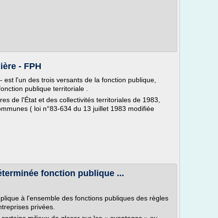
ière - FPH
 est l'un des trois versants de la fonction publique,
fonction publique territoriale .
es de l'État et des collectivités territoriales de 1983,
communes ( loi n°83-634 du 13 juillet 1983 modifiée
éterminée fonction publique ...
pplique à l'ensemble des fonctions publiques des règles
ntreprises privées.