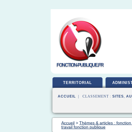
FONCTION-PUBLIQUE.FR
TERRITORIAL
ADMINIS
ACCUEIL
| CLASSEMENT :
SITES
,
AU
Accueil
>
Thèmes & articles : fonction
travail fonction publique