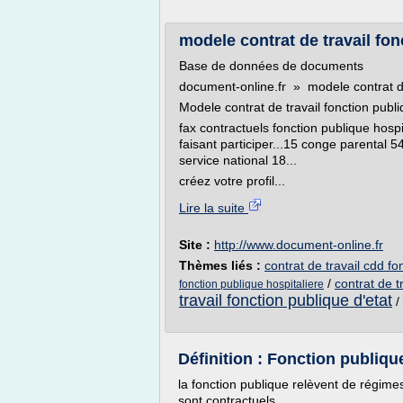
modele contrat de travail fonc
Base de données de documents
document-online.fr » modele contrat de 
Modele contrat de travail fonction publi
fax contractuels fonction publique hospi
faisant participer...15 conge parental 5
service national 18...
créez votre profil...
Lire la suite
Site :
http://www.document-online.fr
Thèmes liés :
contrat de travail cdd fo
/
contrat de t
fonction publique hospitaliere
travail fonction publique d'etat
/
Définition : Fonction publiqu
la fonction publique relèvent de régimes 
sont contractuels