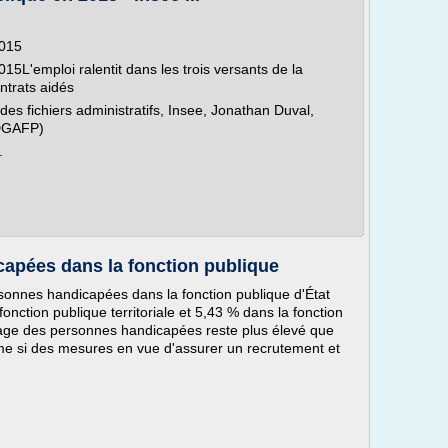
2015
15L'emploi ralentit dans les trois versants de la
ontrats aidés
des fichiers administratifs, Insee, Jonathan Duval,
(DGAFP)
.
apées dans la fonction publique
onnes handicapées dans la fonction publique d'État
fonction publique territoriale et 5,43 % dans la fonction
mage des personnes handicapées reste plus élevé que
e si des mesures en vue d'assurer un recrutement et