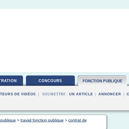
TRATION
CONCOURS
FONCTION PUBLIQUE
TEURS DE VIDÉOS
| SOUMETTRE :
UN ARTICLE
|
ANNONCER
|
 publique
>
travail fonction publique
>
contrat de