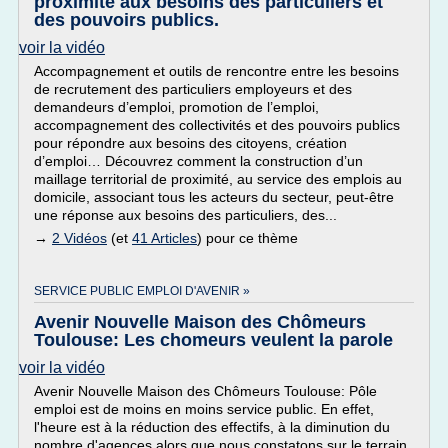
proximité aux besoins des particuliers et
des pouvoirs publics.
voir la vidéo
Accompagnement et outils de rencontre entre les besoins
de recrutement des particuliers employeurs et des
demandeurs d’emploi, promotion de l’emploi,
accompagnement des collectivités et des pouvoirs publics
pour répondre aux besoins des citoyens, création
d’emploi… Découvrez comment la construction d’un
maillage territorial de proximité, au service des emplois au
domicile, associant tous les acteurs du secteur, peut-être
une réponse aux besoins des particuliers, des...
→
2 Vidéos
(et
41 Articles
) pour ce thème
SERVICE PUBLIC EMPLOI D'AVENIR »
Avenir Nouvelle Maison des Chômeurs
Toulouse: Les chomeurs veulent la parole
voir la vidéo
Avenir Nouvelle Maison des Chômeurs Toulouse: Pôle
emploi est de moins en moins service public. En effet,
l'heure est à la réduction des effectifs, à la diminution du
nombre d'agences alors que nous constatons sur le terrain