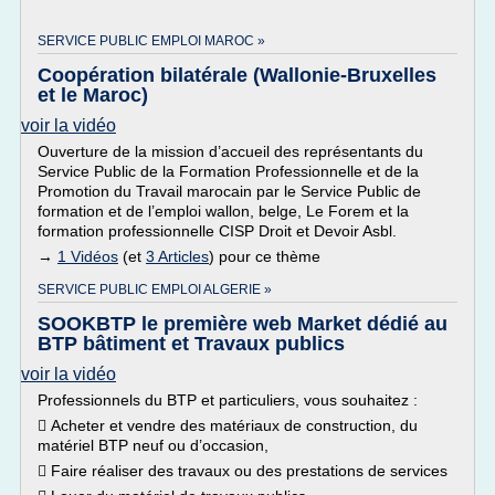
SERVICE PUBLIC EMPLOI MAROC »
Coopération bilatérale (Wallonie-Bruxelles
et le Maroc)
voir la vidéo
Ouverture de la mission d’accueil des représentants du
Service Public de la Formation Professionnelle et de la
Promotion du Travail marocain par le Service Public de
formation et de l’emploi wallon, belge, Le Forem et la
formation professionnelle CISP Droit et Devoir Asbl.
→
1 Vidéos
(et
3 Articles
) pour ce thème
SERVICE PUBLIC EMPLOI ALGERIE »
SOOKBTP le première web Market dédié au
BTP bâtiment et Travaux publics
voir la vidéo
Professionnels du BTP et particuliers, vous souhaitez :
 Acheter et vendre des matériaux de construction, du
matériel BTP neuf ou d’occasion,
 Faire réaliser des travaux ou des prestations de services