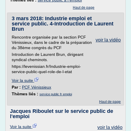
Thèmes liés :
service public a l emploi
Haut de page
3 mars 2018: Industrie emploi et
service public. 4-Introduction de Laurent
Brun
Rencontre organisée par la section PCF
voir la vidéo
Vénissieux, dans le cadre de la préparation
du 38ème congrès du PCF
Introduction de Laurent Brun, dirigeant
syndical cheminots.
https://levenissian.fr/Industrie-emploi-
service-public-quel-role-de-l-etat
Voir la suite
Par :
PCF Vénissieux
Thèmes liés :
service public fr emploi
Haut de page
Jacques Riboulet sur le service public de
l'emploi
Voir la suite
voir la vidéo