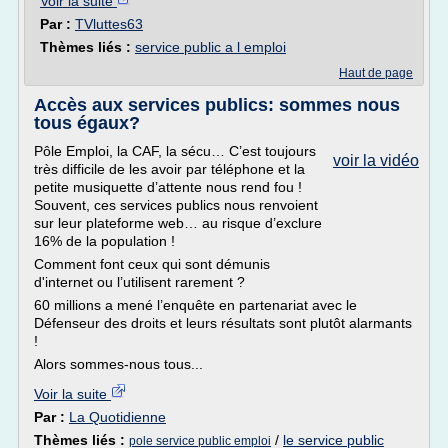
Voir la suite
Par :
TVluttes63
Thèmes liés :
service public a l emploi
Haut de page
Accès aux services publics: sommes nous
tous égaux?
Pôle Emploi, la CAF, la sécu… C’est toujours
voir la vidéo
très difficile de les avoir par téléphone et la
petite musiquette d’attente nous rend fou !
Souvent, ces services publics nous renvoient
sur leur plateforme web… au risque d’exclure
16% de la population !
Comment font ceux qui sont démunis
d'internet ou l’utilisent rarement ?
60 millions a mené l’enquête en partenariat avec le
Défenseur des droits et leurs résultats sont plutôt alarmants
!
Alors sommes-nous tous...
Voir la suite
Par :
La Quotidienne
Thèmes liés :
/
le service public
pole service public emploi