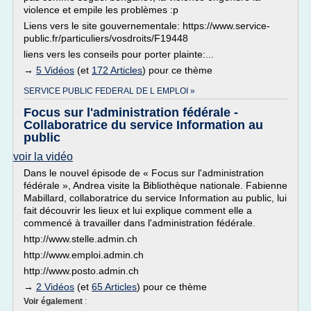
violence et empile les problèmes :p
Liens vers le site gouvernementale: https://www.service-
public.fr/particuliers/vosdroits/F19448
liens vers les conseils pour porter plainte:...
→
5 Vidéos
(et
172 Articles
) pour ce thème
SERVICE PUBLIC FEDERAL DE L EMPLOI »
Focus sur l'administration fédérale -
Collaboratrice du service Information au
public
voir la vidéo
Dans le nouvel épisode de « Focus sur l'administration
fédérale », Andrea visite la Bibliothèque nationale. Fabienne
Mabillard, collaboratrice du service Information au public, lui
fait découvrir les lieux et lui explique comment elle a
commencé à travailler dans l'administration fédérale.
http://www.stelle.admin.ch
http://www.emploi.admin.ch
http://www.posto.admin.ch
→
2 Vidéos
(et
65 Articles
) pour ce thème
Voir également
: