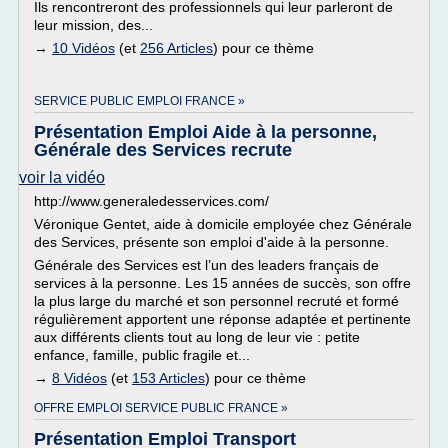
Ils rencontreront des professionnels qui leur parleront de
leur mission, des...
→
10 Vidéos
(et
256 Articles
) pour ce thème
SERVICE PUBLIC EMPLOI FRANCE »
Présentation Emploi Aide à la personne,
Générale des Services recrute
voir la vidéo
http://www.generaledesservices.com/
Véronique Gentet, aide à domicile employée chez Générale
des Services, présente son emploi d'aide à la personne.
Générale des Services est l’un des leaders français de
services à la personne. Les 15 années de succès, son offre
la plus large du marché et son personnel recruté et formé
régulièrement apportent une réponse adaptée et pertinente
aux différents clients tout au long de leur vie : petite
enfance, famille, public fragile et...
→
8 Vidéos
(et
153 Articles
) pour ce thème
OFFRE EMPLOI SERVICE PUBLIC FRANCE »
Présentation Emploi Transport