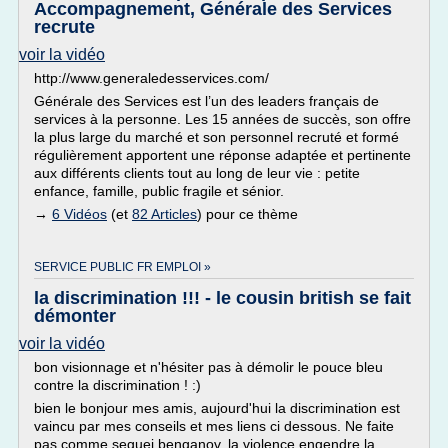
Accompagnement, Générale des Services
recrute
voir la vidéo
http://www.generaledesservices.com/
Générale des Services est l’un des leaders français de
services à la personne. Les 15 années de succès, son offre
la plus large du marché et son personnel recruté et formé
régulièrement apportent une réponse adaptée et pertinente
aux différents clients tout au long de leur vie : petite
enfance, famille, public fragile et sénior.
→
6 Vidéos
(et
82 Articles
) pour ce thème
SERVICE PUBLIC FR EMPLOI »
la discrimination !!! - le cousin british se fait
démonter
voir la vidéo
bon visionnage et n'hésiter pas à démolir le pouce bleu
contre la discrimination ! :)
bien le bonjour mes amis, aujourd'hui la discrimination est
vaincu par mes conseils et mes liens ci dessous. Ne faite
pas comme seguei benganov, la violence engendre la