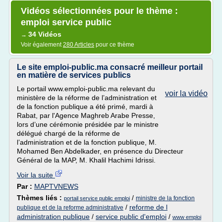
Vidéos sélectionnées pour le thème :
emploi service public
34 Vidéos
→
Voir également
280 Articles
pour ce thème
Le site emploi-public.ma consacré meilleur portail
en matière de services publics
Le portail www.emploi-public.ma relevant du
voir la vidéo
ministère de la réforme de l’administration et
de la fonction publique a été primé, mardi à
Rabat, par l'Agence Maghreb Arabe Presse,
lors d’une cérémonie présidée par le ministre
délégué chargé de la réforme de
l’administration et de la fonction publique, M.
Mohamed Ben Abdelkader, en présence du Directeur
Général de la MAP, M. Khalil Hachimi Idrissi.
Voir la suite
Par :
MAPTVNEWS
Thèmes liés :
/
ministre de la fonction
portail service public emploi
/
reforme de l
publique et de la reforme administrative
administration publique
/
service public d'emploi
/
www emploi