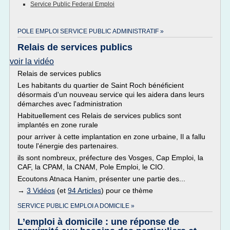
Service Public Federal Emploi
POLE EMPLOI SERVICE PUBLIC ADMINISTRATIF »
Relais de services publics
voir la vidéo
Relais de services publics
Les habitants du quartier de Saint Roch bénéficient
désormais d'un nouveau service qui les aidera dans leurs
démarches avec l'administration
Habituellement ces Relais de services publics sont
implantés en zone rurale
pour arriver à cette implantation en zone urbaine, Il a fallu
toute l'énergie des partenaires.
ils sont nombreux, préfecture des Vosges, Cap Emploi, la
CAF, la CPAM, la CNAM, Pole Emploi, le CIO.
Ecoutons Atnaca Hanim, présenter une partie des...
→
3 Vidéos
(et
94 Articles
) pour ce thème
SERVICE PUBLIC EMPLOI A DOMICILE »
L’emploi à domicile : une réponse de