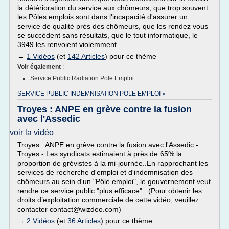
la détérioration du service aux chômeurs, que trop souvent
les Pôles emplois sont dans l'incapacité d'assurer un
service de qualité près des chômeurs, que les rendez vous
se succèdent sans résultats, que le tout informatique, le
3949 les renvoient violemment...
→
1 Vidéos
(et
142 Articles
) pour ce thème
Voir également
:
Service Public Radiation Pole Emploi
SERVICE PUBLIC INDEMNISATION POLE EMPLOI »
Troyes : ANPE en grève contre la fusion
avec l'Assedic
voir la vidéo
Troyes : ANPE en grève contre la fusion avec l'Assedic -
Troyes - Les syndicats estimaient à près de 65% la
proportion de grévistes à la mi-journée..En rapprochant les
services de recherche d'emploi et d'indemnisation des
chômeurs au sein d'un "Pôle emploi", le gouvernement veut
rendre ce service public "plus efficace".. (Pour obtenir les
droits d’exploitation commerciale de cette vidéo, veuillez
contacter contact@wizdeo.com)
→
2 Vidéos
(et
36 Articles
) pour ce thème