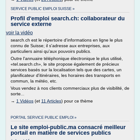
SERVICE PUBLIC EMPLOI SUISSE »
Profil d'emploi search.ch: collaborateur du
service externe
voir la vidéo
search.ch est le répertoire d'informations en ligne le plus
connu de Suisse; il s'adresse aux entreprises, aux
particuliers ainsi qu'aux pouvoirs publics.
Outre l'annuaire téléphonique électronique le plus utilisé,
«tel.search.ch», le site propose également de précieux
services basés sur la localisation tels que des cartes, un
planificateur d'itinéraires, les horaires des transports en
commun, la météo, etc.
Vous vendez à nos clients commerciaux plus de visibilité, de
sorte...
→
1 Vidéos
(et
11 Articles
) pour ce thème
PORTAIL SERVICE PUBLIC EMPLOI »
Le site emploi-public.ma consacré meilleur
portail en matière de services publics