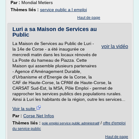
Par :
Mondial Metiers
Thèmes liés :
service public a l emploi
Haut de page
Luri a sa Maison de Services au
Public
La Maison de Services au Public de Luri -
voir la vidéo
la 14e de Corse - a été inaugurée ce
mercredi matin dans les locaux rénovés de
La Poste du hameau de Piazza. Cette
Maison qui assemble plusieurs partenaires
- Agence d'Aménagement Durable,
d'Urbanisme et d'Energie de la Corse, la
CAF de Haute-Corse, la CPAM de Haute-Corse, la
CARSAT Sud-Est, la MSA, Pôle Emploi - permet de
rapprocher les services publics des populations rurales.
Ainsi à Luri les habitants de la région, outre les services...
Voir la suite
Par :
Corse Net Infos
Thèmes liés :
/
offre d'emploi
pole emploi service public administratif
du service public
Haut de page