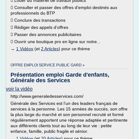
 Louer du matériel de travaux publics
 Consulter et passer des offres d’emploi destinés aux
professionnels du BTP
 Conclure des transactions
 Rédiger des appels d’offres
 Passer des annonces publicitaires
 Ouvrir une boutique pro en ligne sur notre...
→
1 Vidéos
(et
2 Articles
) pour ce thème
OFFRE EMPLOI SERVICE PUBLIC GARD »
Présentation emploi Garde d'enfants,
Générale des Services
voir la vidéo
http://www.generaledesservices.com/
Générale des Services est l’un des leaders français de
services à la personne. Les 15 années de succès, son offre
la plus large du marché et son personnel recruté et formé
régulièrement apportent une réponse adaptée et pertinente
aux différents clients tout au long de leur vie : petite
enfance, famille, public fragile et sénior.
→
1 Vidéos
(et
20 Articles
) pour ce thème