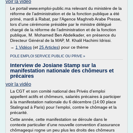
voir la vidéo
Le portail www.emploi-public.ma relevant du ministère de la
réforme de l’administration et de la fonction publique a été
primé, mardi à Rabat, par l'Agence Maghreb Arabe Presse,
lors d’une cérémonie présidée par le ministre délégué
chargé de la réforme de l’administration et de la fonction
publique, M. Mohamed Ben Abdelkader, en présence du
Directeur Général de la MAP, M. Khalil Hachimi Idrissi.
→
1 Vidéos
(et
25 Articles
) pour ce thème
POLE EMPLOI SERVICE PUBLIC OU PRIVE »
Interview de Josiane Stamp sur la
manifestation nationale des chômeurs et
précaires
voir la vidéo
La CGT et son comité national des Privés d’emploi
appellent actifs et chômeurs, salariés précaires à participer
à la manifestation nationale du 6 décembre (14:00 place
Stalingrad à Paris) pour l’emploi, contre le chômage et la
précarité.
Cette année, cette manifestation se déroule dans le
contexte particulier d’une nouvelle convention d’assurance
chômagequi rogne un peu plus les droits des chômeurs