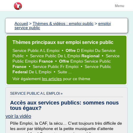
Menu
Accueil
>
Thèmes & vidéos : emploi public
>
emploi
service public
Thèmes principaux sur emploi service public
Service Public
A L
Emploi
•
Offre
D
Emploi
Du
Service
Public
•
Service Public
De L
Emploi
Regional
•
Service
Public Emploi
France
•
Offre
Emploi Service Public
France
•
Service Public
Fr
Emploi
•
Service Public
Federal
De L
Emploi
•
Suite ...
Voir également
les articles
pour ce thème
SERVICE PUBLIC A L EMPLOI »
Accès aux services publics: sommes nous
tous égaux?
voir la vidéo
Pôle Emploi, la CAF, la sécu… C’est toujours très difficile de
les avoir par téléphone et la petite musiquette d’attente