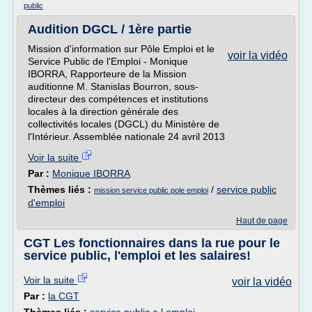
public
Audition DGCL / 1ère partie
Mission d'information sur Pôle Emploi et le
voir la vidéo
Service Public de l'Emploi - Monique
IBORRA, Rapporteure de la Mission
auditionne M. Stanislas Bourron, sous-
directeur des compétences et institutions
locales à la direction générale des
collectivités locales (DGCL) du Ministère de
l'Intérieur. Assemblée nationale 24 avril 2013
Voir la suite
Par :
Monique IBORRA
Thèmes liés :
/
service public
mission service public pole emploi
d'emploi
Haut de page
CGT Les fonctionnaires dans la rue pour le
service public, l'emploi et les salaires!
Voir la suite
voir la vidéo
Par :
la CGT