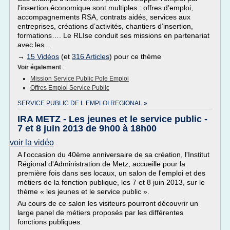
l’insertion économique sont multiples : offres d’emploi,
accompagnements RSA, contrats aidés, services aux
entreprises, créations d’activités, chantiers d’insertion,
formations…. Le RLIse conduit ses missions en partenariat
avec les...
→
15 Vidéos
(et
316 Articles
) pour ce thème
Voir également
:
Mission Service Public Pole Emploi
Offres Emploi Service Public
SERVICE PUBLIC DE L EMPLOI REGIONAL »
IRA METZ - Les jeunes et le service public -
7 et 8 juin 2013 de 9h00 à 18h00
voir la vidéo
A l'occasion du 40ème anniversaire de sa création, l'Institut
Régional d'Administration de Metz, accueille pour la
première fois dans ses locaux, un salon de l'emploi et des
métiers de la fonction publique, les 7 et 8 juin 2013, sur le
thème « les jeunes et le service public ».
Au cours de ce salon les visiteurs pourront découvrir un
large panel de métiers proposés par les différentes
fonctions publiques.