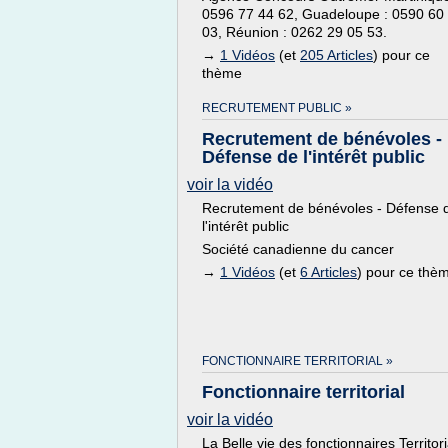
0596 77 44 62, Guadeloupe : 0590 60
03, Réunion : 0262 29 05 53.
→
1 Vidéos
(et
205 Articles
) pour ce
thème
RECRUTEMENT PUBLIC »
Recrutement de bénévoles -
Défense de l'intérêt public
voir la vidéo
Recrutement de bénévoles - Défense 
l'intérêt public
Société canadienne du cancer
→
1 Vidéos
(et
6 Articles
) pour ce thè
FONCTIONNAIRE TERRITORIAL »
Fonctionnaire territorial
voir la vidéo
La Belle vie des fonctionnaires Territor