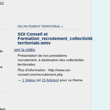
 52
RECRUTEMENT TERRITORIAL »
SOI Conseil et
Formation_recrutement_collectivité
territoriale.wmv
voir la vidéo
de
Présentation de nos prestations
recrutement, à destination des collectivités
territoriales.
me
Plus d'information : http://www.soi-
conseil.com/recrutement.php
→
1 Vidéos
(et
15 Articles
) pour ce thème
iaux