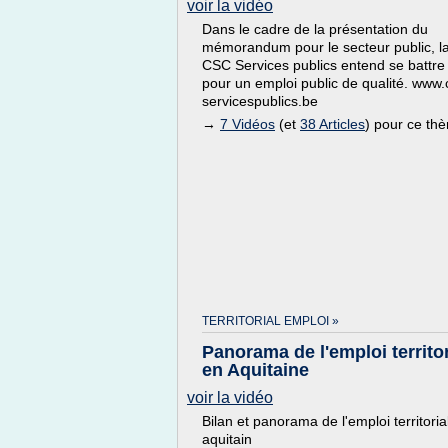
voir la vidéo
Dans le cadre de la présentation du
mémorandum pour le secteur public, l
CSC Services publics entend se battre
pour un emploi public de qualité. www.
servicespublics.be
→
7 Vidéos
(et
38 Articles
) pour ce th
TERRITORIAL EMPLOI »
Panorama de l'emploi territor
en Aquitaine
voir la vidéo
Bilan et panorama de l'emploi territoria
aquitain