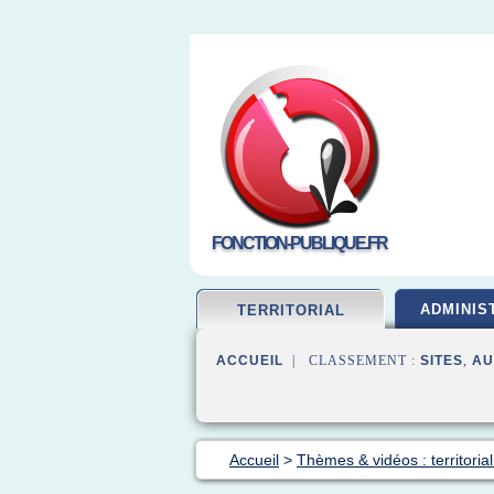
FONCTION-PUBLIQUE.FR
ADMINIS
TERRITORIAL
ACCUEIL
| CLASSEMENT :
SITES
,
AU
Accueil
>
Thèmes & vidéos : territoria