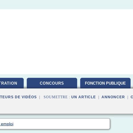
TRATION
CONCOURS
FONCTION PUBLIQUE
TEURS DE VIDÉOS
| SOUMETTRE :
UN ARTICLE
|
ANNONCER
|
l emploi