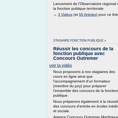
Lancement de l'Observatoire régional 
la fonction publique territoriale
→
3 Vidéos
(et
50 Articles
) pour ce th
STAGIAIRE FONCTION PUBLIQUE »
Réussir les concours de la
fonction publique avec
Concours Outremer
voir la vidéo
Nous proposons à nos stagiaires des
cours en ligne ainsi que
l'accompagnement d'un formateur
(membre du jury) pour préparer
l'ensemble des concours de la fonction
publique.
Nous préparons également à la réussi
des concours d'entrée en écoles médi
et sociale.
Agence Concours Outremer Martinique