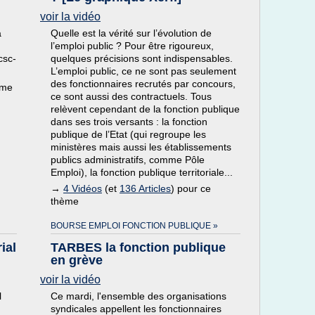
voir la vidéo
a
Quelle est la vérité sur l’évolution de
l’emploi public ? Pour être rigoureux,
csc-
quelques précisions sont indispensables.
L’emploi public, ce ne sont pas seulement
des fonctionnaires recrutés par concours,
ème
ce sont aussi des contractuels. Tous
relèvent cependant de la fonction publique
dans ses trois versants : la fonction
publique de l’Etat (qui regroupe les
ministères mais aussi les établissements
publics administratifs, comme Pôle
Emploi), la fonction publique territoriale...
→
4 Vidéos
(et
136 Articles
) pour ce
thème
BOURSE EMPLOI FONCTION PUBLIQUE »
ial
TARBES la fonction publique
en grève
voir la vidéo
l
Ce mardi, l'ensemble des organisations
syndicales appellent les fonctionnaires