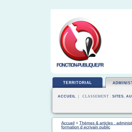
FONCTION-PUBLIQUE.FR
TERRITORIAL
ADMINIS
ACCUEIL
| CLASSEMENT :
SITES
,
AU
Accueil
>
Thèmes & articles : administ
formation d ecrivain public