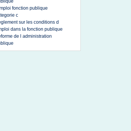
blique
mploi fonction publique
tegorie c
eglement sur les conditions d
ploi dans la fonction publique
eforme de l administration
blique