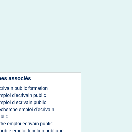
es associés
crivain public formation
mploi d'ecrivain public
mploi d ecrivain public
echerche emploi d'ecrivain
blic
ffre emploi ecrivain public
ouble emploi fonction publique