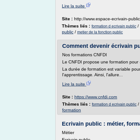
Lire la suite
Site :
http://www.espace-ecrivain-publi
Thèmes liés :
/
formation d ecrivain public
public
/
metier de la fonction public
Comment devenir écrivain pub
Nos formations CNFDI
Le CNFDI propose une formation pour de
La durée de formation est variable pou
l'apprentissage. Ainsi, l'allure...
Lire la suite
Site :
https://www.cnfdi.com
Thèmes liés :
formation d ecrivain public
formation
Ecrivain public : métier, forma
Métier
Ecrivain public