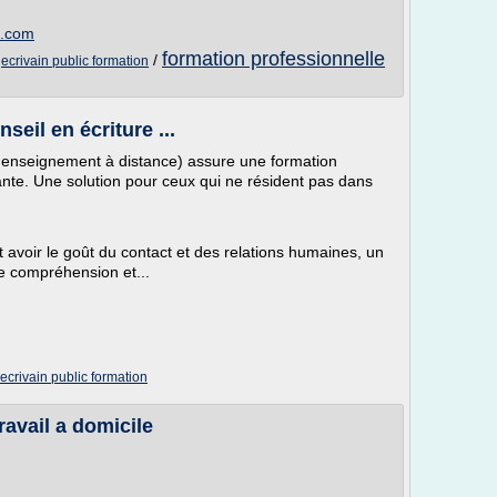
n.com
formation professionnelle
/
/
ecrivain public formation
seil en écriture ...
d'enseignement à distance) assure une formation
ante. Une solution pour ceux qui ne résident pas dans
voir le goût du contact et des relations humaines, un
de compréhension et...
ecrivain public formation
ravail a domicile