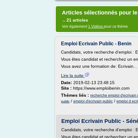
Articles sélectionnés pour le
21 articles
→
Voir également
1 Vidéos
pour ce thème
Emploi Ecrivain Public - Benin
Candidats, votre recherche d'emploi : E
Vous êtes candidat et recherchez un em
Vous avez une formation de: Ecrivain...
Lire la suite
Date:
2019-02-13 23:48:15
Site :
https://www.emploibenin.com
Thèmes liés :
recherche emploi d'ecrivain 
/
/
emploi d'ecrivain public
emploi d ecri
public
Emploi Ecrivain Public - Sén
Candidats, votre recherche d'emploi : E
Vous êtes candidat et recherchez un em