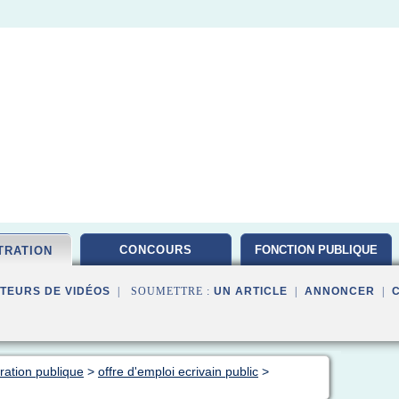
CONCOURS
FONCTION PUBLIQUE
TRATION
TEURS DE VIDÉOS
| SOUMETTRE :
UN ARTICLE
|
ANNONCER
|
ration publique
>
offre d'emploi ecrivain public
>