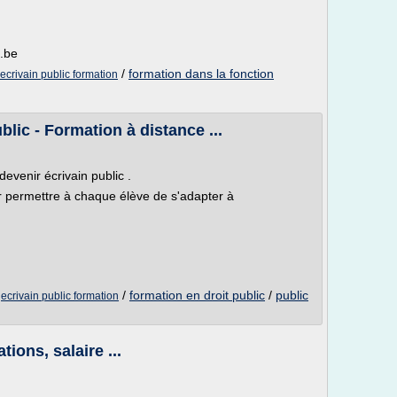
c.be
/
formation dans la fonction
ecrivain public formation
lic - Formation à distance ...
venir écrivain public .
r permettre à chaque élève de s'adapter à
/
/
formation en droit public
/
public
ecrivain public formation
tions, salaire ...