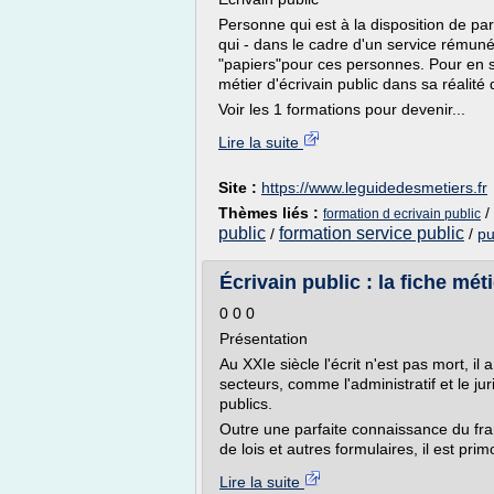
Personne qui est à la disposition de part
qui - dans le cadre d'un service rémuné
"papiers"pour ces personnes. Pour en s
métier d'écrivain public dans sa réalité 
Voir les 1 formations pour devenir...
Lire la suite
Site :
https://www.leguidedesmetiers.fr
Thèmes liés :
/
formation d ecrivain public
public
formation service public
/
/
pu
Écrivain public : la fiche mé
0 0 0
Présentation
Au XXIe siècle l'écrit n'est pas mort, 
secteurs, comme l'administratif et le jur
publics.
Outre une parfaite connaissance du fra
de lois et autres formulaires, il est prim
Lire la suite