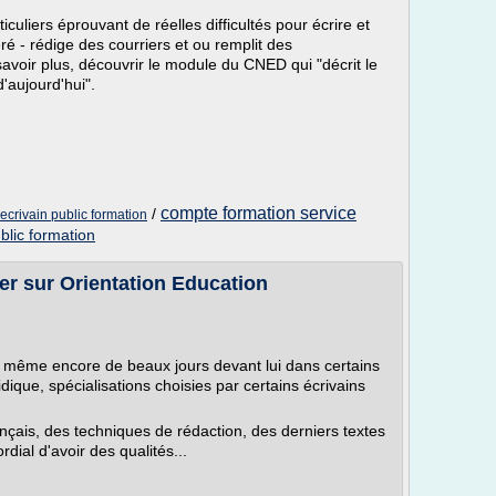
iculiers éprouvant de réelles difficultés pour écrire et
ré - rédige des courriers et ou remplit des
avoir plus, découvrir le module du CNED qui "décrit le
d'aujourd'hui".
compte formation service
/
ecrivain public formation
blic formation
tier sur Orientation Education
il a même encore de beaux jours devant lui dans certains
idique, spécialisations choisies par certains écrivains
nçais, des techniques de rédaction, des derniers textes
ordial d'avoir des qualités...