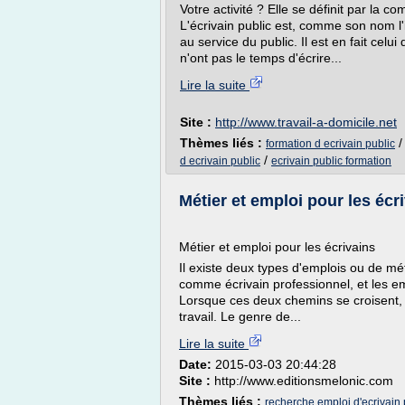
Votre activité ? Elle se définit par la c
L'écrivain public est, comme son nom l'
au service du public. Il est en fait celu
n'ont pas le temps d'écrire...
Lire la suite
Site :
http://www.travail-a-domicile.net
Thèmes liés :
formation d ecrivain public
/
d ecrivain public
ecrivain public formation
Métier et emploi pour les écr
Métier et emploi pour les écrivains
Il existe deux types d'emplois ou de mé
comme écrivain professionnel, et les em
Lorsque ces deux chemins se croisent, 
travail. Le genre de...
Lire la suite
Date:
2015-03-03 20:44:28
Site :
http://www.editionsmelonic.com
Thèmes liés :
recherche emploi d'ecrivain 