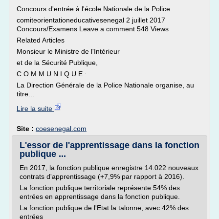
Concours d'entrée à l'école Nationale de la Police
comiteorientationeducativesenegal 2 juillet 2017
Concours/Examens Leave a comment 548 Views
Related Articles
Monsieur le Ministre de l'Intérieur
et de la Sécurité Publique,
C O M M U N I Q U E :
La Direction Générale de la Police Nationale organise, au
titre...
Lire la suite
Site :
coesenegal.com
L'essor de l'apprentissage dans la fonction
publique ...
En 2017, la fonction publique enregistre 14.022 nouveaux
contrats d'apprentissage (+7,9% par rapport à 2016).
La fonction publique territoriale représente 54% des
entrées en apprentissage dans la fonction publique.
La fonction publique de l'Etat la talonne, avec 42% des
entrées