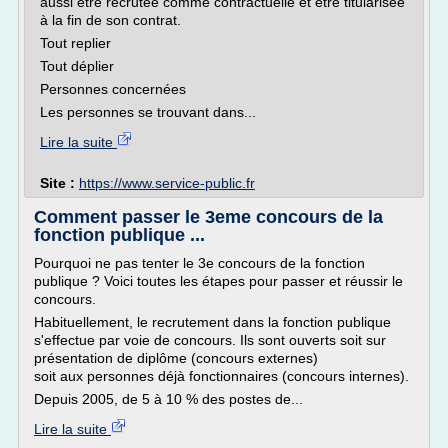
aussi être recrutée comme contractuelle et être titularisée
à la fin de son contrat.
Tout replier
Tout déplier
Personnes concernées
Les personnes se trouvant dans...
Lire la suite
Site :
https://www.service-public.fr
Comment passer le 3eme concours de la
fonction publique ...
Pourquoi ne pas tenter le 3e concours de la fonction
publique ? Voici toutes les étapes pour passer et réussir le
concours.
Habituellement, le recrutement dans la fonction publique
s'effectue par voie de concours. Ils sont ouverts soit sur
pré­sentation de diplôme (concours externes)
soit aux personnes déjà fonctionnaires (concours internes).
Depuis 2005, de 5 à 10 % des postes de...
Lire la suite