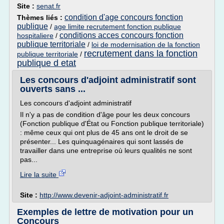
Site :
senat.fr
condition d'age concours fonction
Thèmes liés :
publique
/
age limite recrutement fonction publique
conditions acces concours fonction
hospitaliere
/
publique territoriale
/
loi de modernisation de la fonction
recrutement dans la fonction
publique territoriale
/
publique d etat
Les concours d'adjoint administratif sont
ouverts sans ...
Les concours d'adjoint administratif
Il n'y a pas de condition d'âge pour les deux concours
(Fonction publique d'État ou Fonction publique territoriale)
: même ceux qui ont plus de 45 ans ont le droit de se
présenter... Les quinquagénaires qui sont lassés de
travailler dans une entreprise où leurs qualités ne sont
pas...
Lire la suite
Site :
http://www.devenir-adjoint-administratif.fr
Exemples de lettre de motivation pour un
Concours