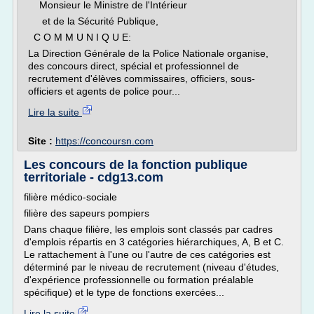
Monsieur le Ministre de l'Intérieur
et de la Sécurité Publique,
C O M M U N I Q U E:
La Direction Générale de la Police Nationale organise,
des concours direct, spécial et professionnel de
recrutement d'élèves commissaires, officiers, sous-
officiers et agents de police pour...
Lire la suite
Site :
https://concoursn.com
Les concours de la fonction publique
territoriale - cdg13.com
filière médico-sociale
filière des sapeurs pompiers
Dans chaque filière, les emplois sont classés par cadres
d'emplois répartis en 3 catégories hiérarchiques, A, B et C.
Le rattachement à l'une ou l'autre de ces catégories est
déterminé par le niveau de recrutement (niveau d'études,
d'expérience professionnelle ou formation préalable
spécifique) et le type de fonctions exercées...
Lire la suite