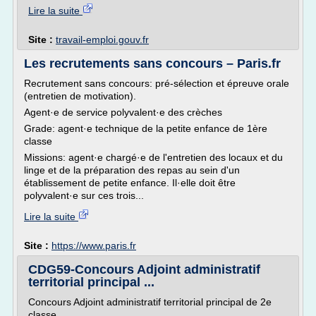
Lire la suite
Site :
travail-emploi.gouv.fr
Les recrutements sans concours – Paris.fr
Recrutement sans concours: pré-sélection et épreuve orale
(entretien de motivation).
Agent·e de service polyvalent·e des crèches
Grade: agent·e technique de la petite enfance de 1ère
classe
Missions: agent·e chargé·e de l'entretien des locaux et du
linge et de la préparation des repas au sein d'un
établissement de petite enfance. Il·elle doit être
polyvalent·e sur ces trois...
Lire la suite
Site :
https://www.paris.fr
CDG59-Concours Adjoint administratif
territorial principal ...
Concours Adjoint administratif territorial principal de 2e
classe