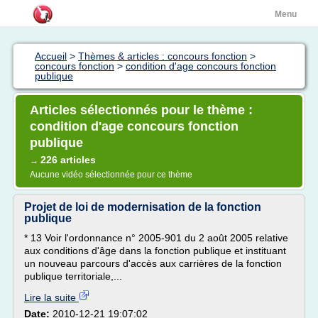
Menu
Accueil
>
Thèmes & articles : concours fonction
>
concours fonction
>
condition d'age concours fonction
publique
Articles sélectionnés pour le thème :
condition d'age concours fonction
publique
226 articles
→
Aucune vidéo sélectionnée pour ce thème
Projet de loi de modernisation de la fonction
publique
* 13 Voir l'ordonnance n° 2005-901 du 2 août 2005 relative
aux conditions d'âge dans la fonction publique et instituant
un nouveau parcours d'accès aux carrières de la fonction
publique territoriale,...
Lire la suite
Date:
2010-12-21 19:07:02