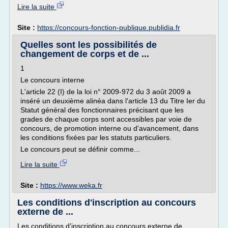
Lire la suite
Site :
https://concours-fonction-publique.publidia.fr
Quelles sont les possibilités de
changement de corps et de ...
1
Le concours interne
L'article 22 (I) de la loi n° 2009-972 du 3 août 2009 a
inséré un deuxième alinéa dans l'article 13 du Titre Ier du
Statut général des fonctionnaires précisant que les
grades de chaque corps sont accessibles par voie de
concours, de promotion interne ou d'avancement, dans
les conditions fixées par les statuts particuliers.
Le concours peut se définir comme...
Lire la suite
Site :
https://www.weka.fr
Les conditions d'inscription au concours
externe de ...
Les conditions d'inscription au concours externe de