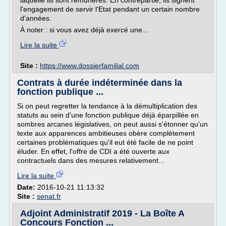
laquelle ils sont rémunérés. En contrepartie, ils signent
l'engagement de servir l'Etat pendant un certain nombre
d'années.
À noter : si vous avez déjà exercé une...
Lire la suite
Site :
https://www.dossierfamilial.com
Contrats à durée indéterminée dans la
fonction publique ...
Si on peut regretter la tendance à la démultiplication des
statuts au sein d'une fonction publique déjà éparpillée en
sombres arcanes législatives, on peut aussi s'étonner qu'un
texte aux apparences ambitieuses obère complètement
certaines problématiques qu'il eut été facile de ne point
éluder. En effet, l'offre de CDI a été ouverte aux
contractuels dans des mesures relativement...
Lire la suite
Date:
2016-10-21 11:13:32
Site :
senat.fr
Adjoint Administratif 2019 - La Boîte A
Concours Fonction ...