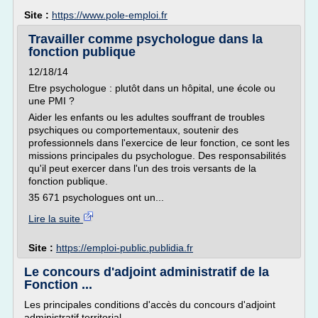
Site :
https://www.pole-emploi.fr
Travailler comme psychologue dans la
fonction publique
12/18/14
Etre psychologue : plutôt dans un hôpital, une école ou
une PMI ?
Aider les enfants ou les adultes souffrant de troubles
psychiques ou comportementaux, soutenir des
professionnels dans l'exercice de leur fonction, ce sont les
missions principales du psychologue. Des responsabilités
qu'il peut exercer dans l'un des trois versants de la
fonction publique.
35 671 psychologues ont un...
Lire la suite
Site :
https://emploi-public.publidia.fr
Le concours d'adjoint administratif de la
Fonction ...
Les principales conditions d'accès du concours d'adjoint
administratif territorial