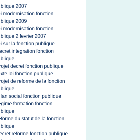
blique 2007
oi modernisation fonction
blique 2009
oi modernisation fonction
blique 2 fevrier 2007
oi sur la fonction publique
ecret integration fonction
blique
rojet decret fonction publique
exte loi fonction publique
rojet de reforme de la fonction
blique
ilan social fonction publique
egime formation fonction
blique
eforme du statut de la fonction
blique
ecret reforme fonction publique