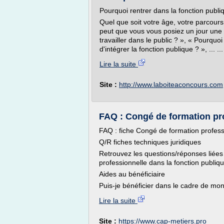
Pourquoi rentrer dans la fonction publi
Quel que soit votre âge, votre parcours
peut que vous vous posiez un jour une d
travailler dans le public ? », « Pourquoi 
d'intégrer la fonction publique ? », ... ...
Lire la suite
Site :
http://www.laboiteaconcours.com
FAQ : Congé de formation prof
FAQ : fiche Congé de formation professio
Q/R fiches techniques juridiques
Retrouvez les questions/réponses liées
professionnelle dans la fonction publiq
Aides au bénéficiaire
Puis-je bénéficier dans le cadre de mon
Lire la suite
Site :
https://www.cap-metiers.pro