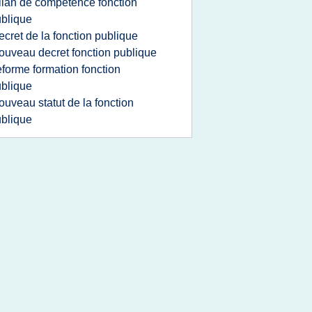
ilan de competence fonction
blique
ecret de la fonction publique
ouveau decret fonction publique
eforme formation fonction
blique
ouveau statut de la fonction
blique