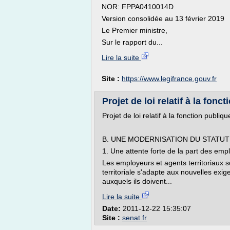
NOR: FPPA0410014D
Version consolidée au 13 février 2019
Le Premier ministre,
Sur le rapport du...
Lire la suite
Site :
https://www.legifrance.gouv.fr
Projet de loi relatif à la fonct
Projet de loi relatif à la fonction publique
B. UNE MODERNISATION DU STATUT
1. Une attente forte de la part des empl
Les employeurs et agents territoriaux so
territoriale s'adapte aux nouvelles exige
auxquels ils doivent...
Lire la suite
Date:
2011-12-22 15:35:07
Site :
senat.fr