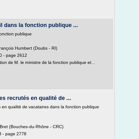
 dans la fonction publique ...
onction publique
rançois Humbert (Doubs - RI)
0 - page 2612
ion de M. le ministre de la fonction publique et...
es recrutés en qualité de ...
s en qualité de vacataires dans la fonction publique
t Bret (Bouches-du-Rhône - CRC)
3 - page 2778