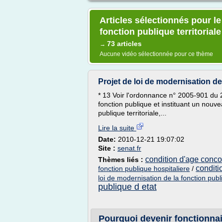
Articles sélectionnés pour le
fonction publique territoriale
73 articles
→
Aucune vidéo sélectionnée pour ce thème
Projet de loi de modernisation de
* 13 Voir l'ordonnance n° 2005-901 du 2
fonction publique et instituant un nouv
publique territoriale,...
Lire la suite
Date:
2010-12-21 19:07:02
Site :
senat.fr
condition d'age conco
Thèmes liés :
conditi
fonction publique hospitaliere
/
loi de modernisation de la fonction publi
publique d etat
Pourquoi devenir fonctionnair