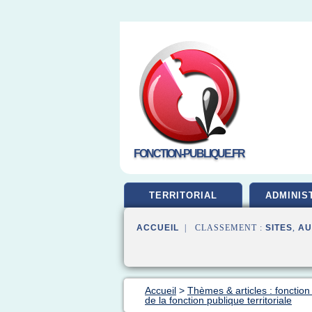
FONCTION-PUBLIQUE.FR
TERRITORIAL
ADMINIS
ACCUEIL
| CLASSEMENT :
SITES
,
AU
Accueil
>
Thèmes & articles : fonction
de la fonction publique territoriale