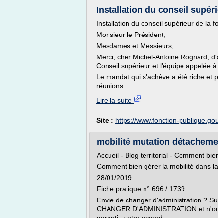
Installation du conseil supéri
Installation du conseil supérieur de la f
Monsieur le Président,
Mesdames et Messieurs,
Merci, cher Michel-Antoine Rognard, d'as
Conseil supérieur et l'équipe appelée à
Le mandat qui s'achève a été riche et p
réunions...
Lire la suite
Site :
https://www.fonction-publique.gou
mobilité mutation détacheme
Accueil - Blog territorial - Comment bie
Comment bien gérer la mobilité dans la
28/01/2019
Fiche pratique n° 696 / 1739
Envie de changer d'administration ? Su
CHANGER D'ADMINISTRATION et n'oubli
garanti : votre accord...