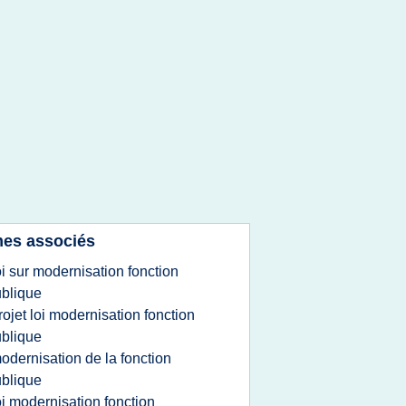
es associés
oi sur modernisation fonction
blique
rojet loi modernisation fonction
blique
odernisation de la fonction
blique
oi modernisation fonction