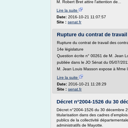
M. Robert Bret attire l'attention de...
Lire la suite
Date:
2016-10-21 11:07:57
Site :
senat.fr
Rupture du contrat de travail 
Rupture du contrat de travail des contrac
14e législature
Question écrite n° 00261 de M. Jean L
publiée dans le JO Sénat du 05/07/201
M. Jean Louis Masson expose à Mme la 
Lire la suite
Date:
2016-10-21 11:28:29
Site :
senat.fr
Décret n°2004-1526 du 30 déce
Décret n°2004-1526 du 30 décembre 2004
titularisation dans des cadres d'emplois 
publics de la collectivité département
administratifs de Mayotte.