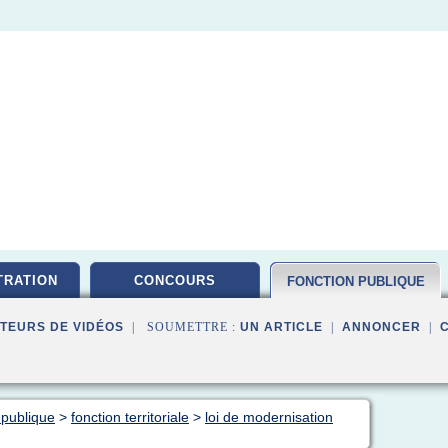
TRATION
CONCOURS
FONCTION PUBLIQUE
TEURS DE VIDÉOS
| SOUMETTRE :
UN ARTICLE
|
ANNONCER
|
 publique
>
fonction territoriale
>
loi de modernisation