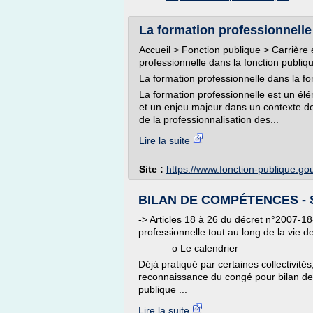
La formation professionnelle 
Accueil > Fonction publique > Carrière 
professionnelle dans la fonction publiq
La formation professionnelle dans la fo
La formation professionnelle est un él
et un enjeu majeur dans un contexte de 
de la professionnalisation des...
Lire la suite
Site :
https://www.fonction-publique.gou
BILAN DE COMPÉTENCES - Syn
-> Articles 18 à 26 du décret n°2007-1
professionnelle tout au long de la vie d
o Le calendrier
Déjà pratiqué par certaines collectivité
reconnaissance du congé pour bilan de
publique ...
Lire la suite