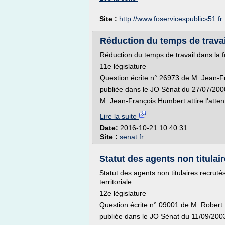
Site :
http://www.foservicespublics51.fr
Réduction du temps de travail
Réduction du temps de travail dans la f
11e législature
Question écrite n° 26973 de M. Jean-F
publiée dans le JO Sénat du 27/07/200
M. Jean-François Humbert attire l'attent
Lire la suite
Date:
2016-10-21 10:40:31
Site :
senat.fr
Statut des agents non titulair
Statut des agents non titulaires recruté
territoriale
12e législature
Question écrite n° 09001 de M. Rober
publiée dans le JO Sénat du 11/09/200