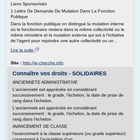
Liens Sponsorisés
1 Lettre De Demande De Mutation Dans La Fonction
Publique
Dans la fonction publique on distingue la mutation interne
où le fonctionnaire restera dans la même collectivité ou le
même ministère et la mutation externe qui est à l'initiative
de l'agent pour rejoindre une autre collectivité ou un...
Lire la suite
Site :
http://je-cherche.info
Connaître vos droits - SOLIDAIRES
ANCIENNETE ADMINISTRATIVE
L'ancienneté est appréciée en considérant
successivement : le grade, l'échelon, la date de prise de
rang dans l'échelon.
L'ancienneté est appréciée en considérant
successivement : le grade, l'échelon, la date de prise de
rang dans l'échelon.
AVANCEMENT DE CLASSE
l'avancement à la classe supérieure (ou grade supérieur)
correspond à l'acquisition d'un...