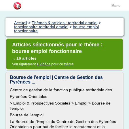
Menu
Accueil
>
Thèmes & articles : territorial emploi
>
fonctionnaire territorial emploi
>
bourse emploi
fonctionnaire
Articles sélectionnés pour le thème :
bourse emploi fonctionnaire
16 articles
→
Voir également
1 Vidéos
pour ce thème
Bourse de l’emploi | Centre de Gestion des
Pyrénées ...
Centre de gestion de la fonction publique territoriale des
Pyrénées-Orientales
> Emploi & Prospectives Sociales > Emploi > Bourse de
l'emploi
Bourse de l'emploi
La Bourse de l'Emploi du Centre de Gestion des Pyrénées-
Orientales a pour but de faciliter le recrutement et la