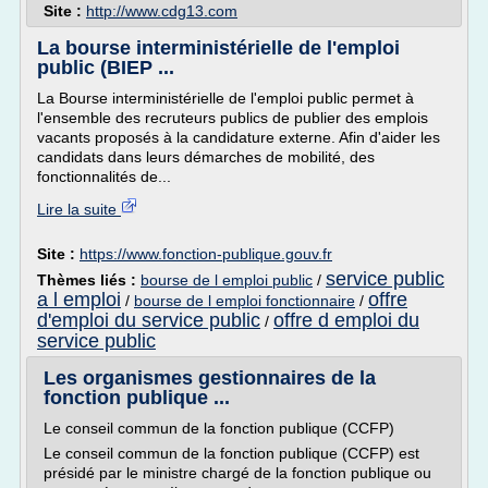
Site :
http://www.cdg13.com
La bourse interministérielle de l'emploi
public (BIEP ...
La Bourse interministérielle de l'emploi public permet à
l'ensemble des recruteurs publics de publier des emplois
vacants proposés à la candidature externe. Afin d'aider les
candidats dans leurs démarches de mobilité, des
fonctionnalités de...
Lire la suite
Site :
https://www.fonction-publique.gouv.fr
service public
Thèmes liés :
bourse de l emploi public
/
a l emploi
offre
/
bourse de l emploi fonctionnaire
/
d'emploi du service public
offre d emploi du
/
service public
Les organismes gestionnaires de la
fonction publique ...
Le conseil commun de la fonction publique (CCFP)
Le conseil commun de la fonction publique (CCFP) est
présidé par le ministre chargé de la fonction publique ou