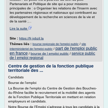
Partenariats et Politique de site qui a pour missions
principales de : o Organiser les relations de l'Inserm avec
les partenaires régionaux et nationaux qui contribuent au
développement de la recherche en sciences de la vie et
de la santé ;...
Lire la suite
Site :
https://fr.jobzil.la
Thèmes liés :
/
bourse regionale de l'emploi public
site
part de l'emploi public
/
interministeriel de l'emploi public
en france
service public
/
bourse de l emploi public
/
de l emploi regional
Centre de gestion de la fonction publique
territoriale des ...
Candidats
Bourse de l'emploi
La Bourse de l'emploi du Centre de Gestion des Bouches-
du-Rhône facilite le recrutement et la mobilité des agents
de la Fonction Publique Territoriale en mettant en relation
employeurs et candidats.
Notre Bourse de l'Emploi s'adresse à tous les candidats à la