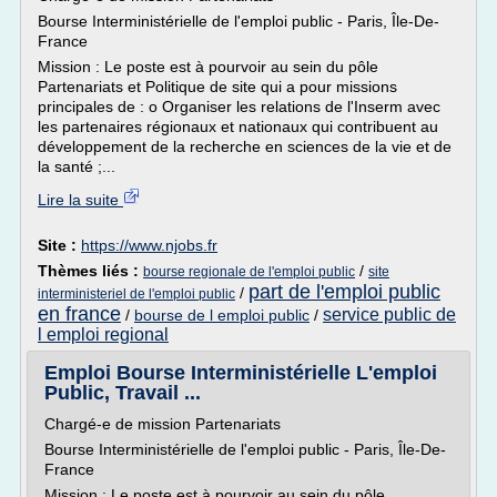
Bourse Interministérielle de l'emploi public - Paris, Île-De-
France
Mission : Le poste est à pourvoir au sein du pôle
Partenariats et Politique de site qui a pour missions
principales de : o Organiser les relations de l'Inserm avec
les partenaires régionaux et nationaux qui contribuent au
développement de la recherche en sciences de la vie et de
la santé ;...
Lire la suite
Site :
https://www.njobs.fr
Thèmes liés :
/
bourse regionale de l'emploi public
site
part de l'emploi public
/
interministeriel de l'emploi public
en france
service public de
/
bourse de l emploi public
/
l emploi regional
Emploi Bourse Interministérielle L'emploi
Public, Travail ...
Chargé-e de mission Partenariats
Bourse Interministérielle de l'emploi public - Paris, Île-De-
France
Mission : Le poste est à pourvoir au sein du pôle