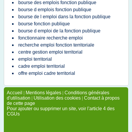
bourse des emplois fonction publique
bourse d emplois fonction publique
bourse de l emploi dans la fonction publique
bourse fonction publique
bourse d emploi de la fonction publique
fonctionnaire recherche emploi
recherche emploi fonction territoriale
centre gestion emploi territorial
emploi territorial
cadre emploi territorial
offre emploi cadre territorial
Accueil
|
Mentions légales
|
Conditions générales
d'utilisation
|
Utilisation des cookies
|
Contact à propos
de cette page
Pour ajouter ou supprimer un site, voir l'article 4 des
CGUs