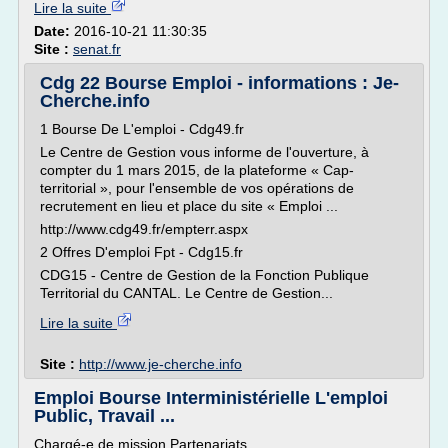
Lire la suite
Date:
2016-10-21 11:30:35
Site :
senat.fr
Cdg 22 Bourse Emploi - informations : Je-
Cherche.info
1 Bourse De L'emploi - Cdg49.fr
Le Centre de Gestion vous informe de l'ouverture, à
compter du 1 mars 2015, de la plateforme « Cap-
territorial », pour l'ensemble de vos opérations de
recrutement en lieu et place du site « Emploi ...
http://www.cdg49.fr/empterr.aspx
2 Offres D'emploi Fpt - Cdg15.fr
CDG15 - Centre de Gestion de la Fonction Publique
Territorial du CANTAL. Le Centre de Gestion...
Lire la suite
Site :
http://www.je-cherche.info
Emploi Bourse Interministérielle L'emploi
Public, Travail ...
Chargé-e de mission Partenariats