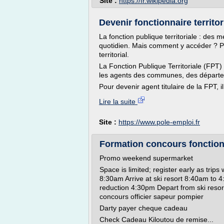
Site :
https://fr.wikipedia.org
Devenir fonctionnaire territor
La fonction publique territoriale : des 
quotidien. Mais comment y accéder ? Pe
territorial.
La Fonction Publique Territoriale (FPT
les agents des communes, des départe
Pour devenir agent titulaire de la FPT, il
Lire la suite
Site :
https://www.pole-emploi.fr
Formation concours fonction 
Promo weekend supermarket
Space is limited; register early as trips
8:30am Arrive at ski resort 8:40am to 4
reduction 4:30pm Depart from ski resor
concours officier sapeur pompier
Darty payer cheque cadeau
Check Cadeau Kiloutou de remise...