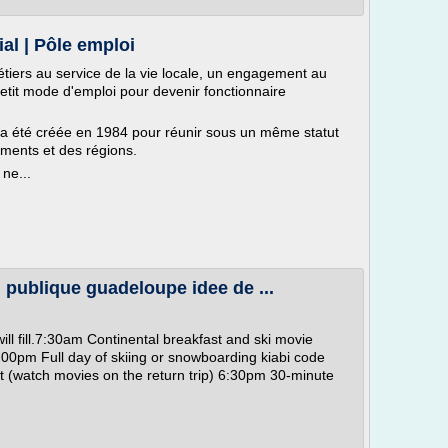
ial | Pôle emploi
métiers au service de la vie locale, un engagement au
tit mode d'emploi pour devenir fonctionnaire
) a été créée en 1984 pour réunir sous un même statut
ments et des régions.
 ne...
publique guadeloupe idee de ...
 will fill.7:30am Continental breakfast and ski movie
:00pm Full day of skiing or snowboarding kiabi code
t (watch movies on the return trip) 6:30pm 30-minute