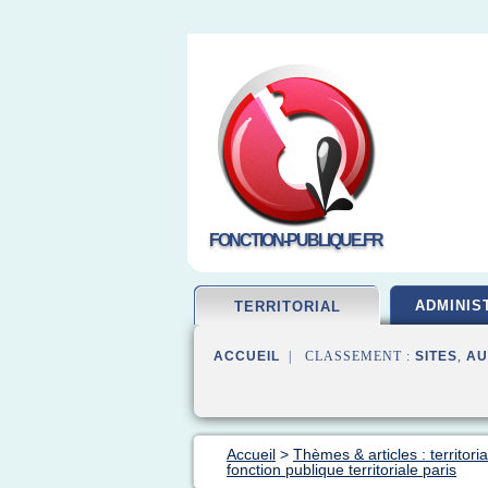
FONCTION-PUBLIQUE.FR
ADMINIS
TERRITORIAL
ACCUEIL
| CLASSEMENT :
SITES
,
AU
Accueil
>
Thèmes & articles : territori
fonction publique territoriale paris