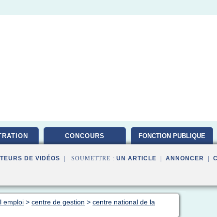
TRATION
CONCOURS
FONCTION PUBLIQUE
TEURS DE VIDÉOS
| SOUMETTRE :
UN ARTICLE
|
ANNONCER
|
al emploi
>
centre de gestion
>
centre national de la