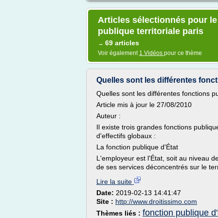
Articles sélectionnés pour le
publique territoriale paris
69 articles
→
Voir également
1 Vidéos
pour ce thème
Quelles sont les différentes fonct
Quelles sont les différentes fonctions p
Article mis à jour le 27/08/2010
Auteur :
Il existe trois grandes fonctions publiq
d'effectifs globaux :
La fonction publique d'État
L'employeur est l'État, soit au niveau d
de ses services déconcentrés sur le terri
Lire la suite
Date:
2019-02-13 14:41:47
Site :
http://www.droitissimo.com
fonction publique d'
Thèmes liés :