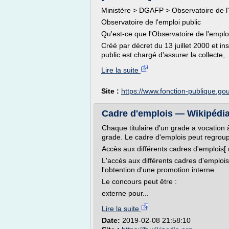
Ministère > DGAFP > Observatoire de l'
Observatoire de l'emploi public
Qu'est-ce que l'Observatoire de l'emploi
Créé par décret du 13 juillet 2000 et in
public est chargé d'assurer la collecte,..
Lire la suite
Site :
https://www.fonction-publique.gou
Cadre d'emplois — Wikipédi
Chaque titulaire d'un grade a vocation
grade. Le cadre d'emplois peut regroup
Accès aux différents cadres d'emplois[ m
L'accès aux différents cadres d'emplois
l'obtention d'une promotion interne.
Le concours peut être :
externe pour...
Lire la suite
Date:
2019-02-08 21:58:10