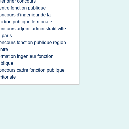
lendrier concours
entre fonction publique
oncours d'ingenieur de la
nction publique territoriale
oncours adjoint administratif ville
 paris
oncours fonction publique region
ntre
ormation ingenieur fonction
blique
oncours cadre fonction publique
rritoriale