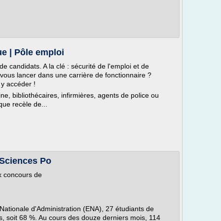
ue | Pôle emploi
e candidats. A la clé : sécurité de l'emploi et de
e vous lancer dans une carrière de fonctionnaire ?
 y accéder !
e, bibliothécaires, infirmières, agents de police ou
ique recèle de...
 Sciences Po
x concours de
Nationale d'Administration (ENA), 27 étudiants de
s, soit 68 %. Au cours des douze derniers mois, 114