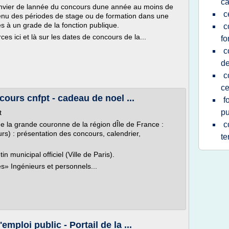
ca
 janvier de lannée du concours dune année au moins de
c
 tenu des périodes de stage ou de formation dans une
s à un grade de la fonction publique.
c
es ici et là sur les dates de concours de la...
fo
c
de
c
ce
ours cnfpt - cadeau de noel ...
f
pu
t
e la grande couronne de la région dÎle de France :
c
) : présentation des concours, calendrier,
te
tin municipal officiel (Ville de Paris).
» Ingénieurs et personnels...
ploi public - Portail de la ...