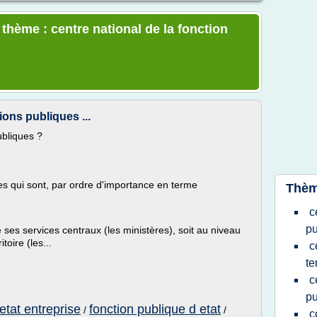
 thème : centre national de la fonction
ions publiques ...
ubliques ?
ues qui sont, par ordre d'importance en terme
Thèm
c
pu
e ses services centraux (les ministères), soit au niveau
toire (les...
c
te
c
pu
etat entreprise
fonction publique d etat
/
/
c