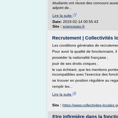
étudiants ont réussi des concours aussi
adjoint de...
Lire la suite
Date:
2019-02-14 00:55:43
Site :
sciencespo.fr
Recrutement | Collectivités l
Les conditions générales de recruteme
Pour avoir la qualité de fonctionnaire, il 
posséder la nationalité française ;
jouir de ses droits civiques ;
le cas échéant, que les mentions portées
incompatibles avec l'exercice des foncti
se trouver en position régulière au rega
remplir les...
Lire la suite
Site :
https://www.collectivites-locales.g
Etre infirmière dans la foncti