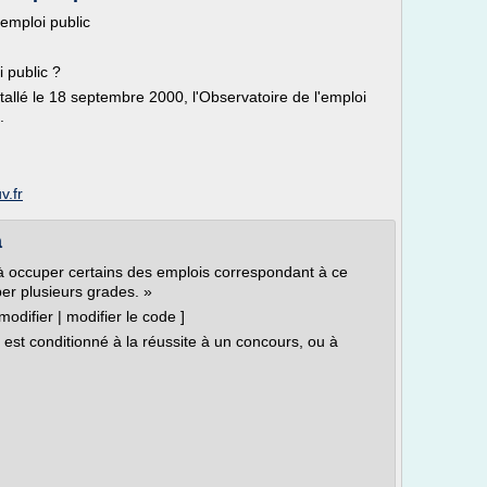
emploi public
 public ?
stallé le 18 septembre 2000, l'Observatoire de l'emploi
.
v.fr
a
 à occuper certains des emplois correspondant à ce
er plusieurs grades. »
odifier | modifier le code ]
 est conditionné à la réussite à un concours, ou à