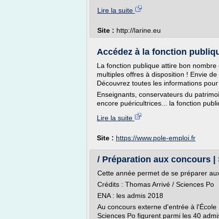
Lire la suite
Site :
http://larine.eu
Accédez à la fonction publiq
La fonction publique attire bon nombre d
multiples offres à disposition ! Envie d
Découvrez toutes les informations pour
Enseignants, conservateurs du patrimoin
encore puéricultrices... la fonction publ
Lire la suite
Site :
https://www.pole-emploi.fr
/ Préparation aux concours |
Cette année permet de se préparer au
Crédits : Thomas Arrivé / Sciences Po
ENA : les admis 2018
Au concours externe d'entrée à l'École 
Sciences Po figurent parmi les 40 admi