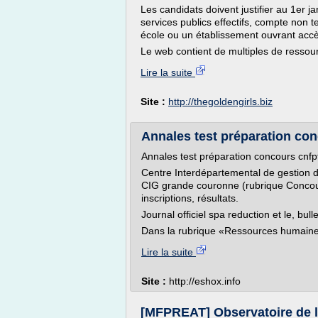
Les candidats doivent justifier au 1er
services publics effectifs, compte non
école ou un établissement ouvrant accè
Le web contient de multiples de ressourc
Lire la suite
Site :
http://thegoldengirls.biz
Annales test préparation conc
Annales test préparation concours cnfp
Centre Interdépartemental de gestion d
CIG grande couronne (rubrique Concours
inscriptions, résultats.
Journal officiel spa reduction et le, bulle
Dans la rubrique «Ressources humaines
Lire la suite
Site :
http://eshox.info
[MFPREAT] Observatoire de l'em