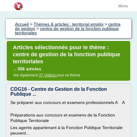
Menu
Accueil
>
Thèmes & articles : territorial emploi
>
centre
de gestion
>
centre de gestion de la fonction publique
territoriales
Articles sélectionnés pour le thème :
centre de gestion de la fonction publique
territoriales
356 articles
→
Voir également
37 Vidéos
pour ce thème
CDG16 - Centre de Gestion de la Fonction
Publique ...
Se préparer aux concours et examens professionnels A A
Préparations aux concours et examens de la Fonction
Publique Territoriale
Les agents appartenant à la Fonction Publique Territoriale
peuvent...