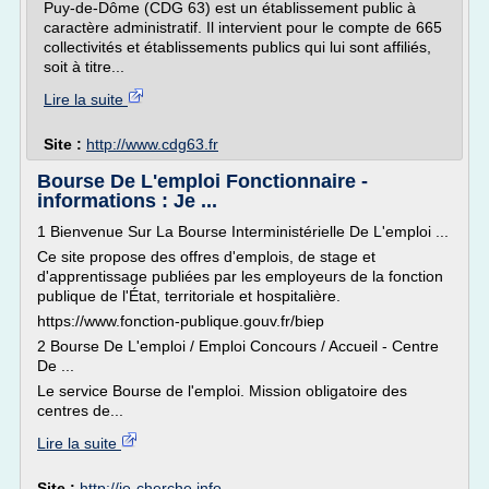
Puy-de-Dôme (CDG 63) est un établissement public à
caractère administratif. Il intervient pour le compte de 665
collectivités et établissements publics qui lui sont affiliés,
soit à titre...
Lire la suite
Site :
http://www.cdg63.fr
Bourse De L'emploi Fonctionnaire -
informations : Je ...
1 Bienvenue Sur La Bourse Interministérielle De L'emploi ...
Ce site propose des offres d'emplois, de stage et
d'apprentissage publiées par les employeurs de la fonction
publique de l'État, territoriale et hospitalière.
https://www.fonction-publique.gouv.fr/biep
2 Bourse De L'emploi / Emploi Concours / Accueil - Centre
De ...
Le service Bourse de l'emploi. Mission obligatoire des
centres de...
Lire la suite
Site :
http://je-cherche.info