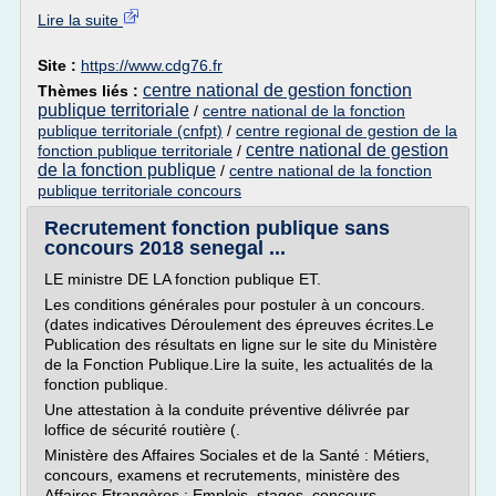
Lire la suite
Site :
https://www.cdg76.fr
centre national de gestion fonction
Thèmes liés :
publique territoriale
/
centre national de la fonction
publique territoriale (cnfpt)
/
centre regional de gestion de la
centre national de gestion
fonction publique territoriale
/
de la fonction publique
/
centre national de la fonction
publique territoriale concours
Recrutement fonction publique sans
concours 2018 senegal ...
LE ministre DE LA fonction publique ET.
Les conditions générales pour postuler à un concours.
(dates indicatives Déroulement des épreuves écrites.Le
Publication des résultats en ligne sur le site du Ministère
de la Fonction Publique.Lire la suite, les actualités de la
fonction publique.
Une attestation à la conduite préventive délivrée par
loffice de sécurité routière (.
Ministère des Affaires Sociales et de la Santé : Métiers,
concours, examens et recrutements, ministère des
Affaires Etrangères : Emplois, stages, concours,...