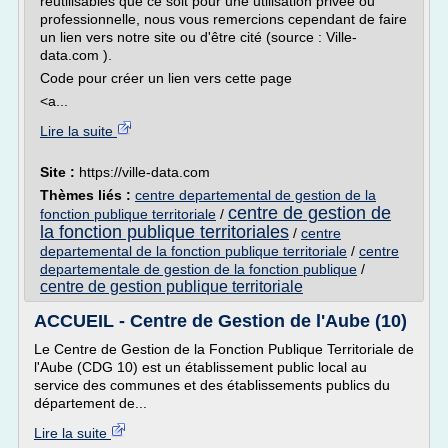
réutilisables que ce soit pour une utilisation privée ou
professionnelle, nous vous remercions cependant de faire
un lien vers notre site ou d'être cité (source : Ville-
data.com ).
Code pour créer un lien vers cette page
<a...
Lire la suite
Site :
https://ville-data.com
Thèmes liés :
centre departemental de gestion de la
centre de gestion de
fonction publique territoriale
/
la fonction publique territoriales
/
centre
departemental de la fonction publique territoriale
/
centre
departementale de gestion de la fonction publique
/
centre de gestion publique territoriale
ACCUEIL - Centre de Gestion de l'Aube (10)
Le Centre de Gestion de la Fonction Publique Territoriale de
l'Aube (CDG 10) est un établissement public local au
service des communes et des établissements publics du
département de...
Lire la suite