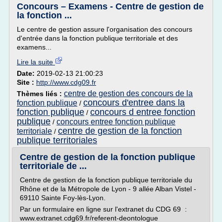
Concours – Examens - Centre de gestion de
la fonction ...
Le centre de gestion assure l'organisation des concours
d'entrée dans la fonction publique territoriale et des
examens...
Lire la suite
Date:
2019-02-13 21:00:23
Site :
http://www.cdg09.fr
centre de gestion des concours de la
Thèmes liés :
concours d'entree dans la
fonction publique
/
fonction publique
concours d entree fonction
/
publique
concours entree fonction publique
/
centre de gestion de la fonction
territoriale
/
publique territoriales
Centre de gestion de la fonction publique
territoriale de ...
Centre de gestion de la fonction publique territoriale du
Rhône et de la Métropole de Lyon - 9 allée Alban Vistel -
69110 Sainte Foy-lès-Lyon.
Par un formulaire en ligne sur l'extranet du CDG 69 :
www.extranet.cdg69.fr/referent-deontologue