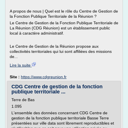
A propos de nous | Quel est le rôle du Centre de Gestion de
la Fonction Publique Territoriale de la Réunion ?
Le Centre de Gestion de la Fonction Publique Territoriale de
La Réunion (CDG Réunion) est un établissement public
local à caractère administratif.
Le Centre de Gestion de la Réunion propose aux
collectivités territoriales qui lui sont affiliées des missions
de...
Lire la suite
Site :
https://www.cdgreunion.fr
CDG Centre de gestion de la fonction
publique territoriale ...
Terre de Bas
1.095
L'ensemble des données concernant CDG Centre de
gestion de la fonction publique territoriale Basse Terre
présentées sur ville data sont librement reproductibles et