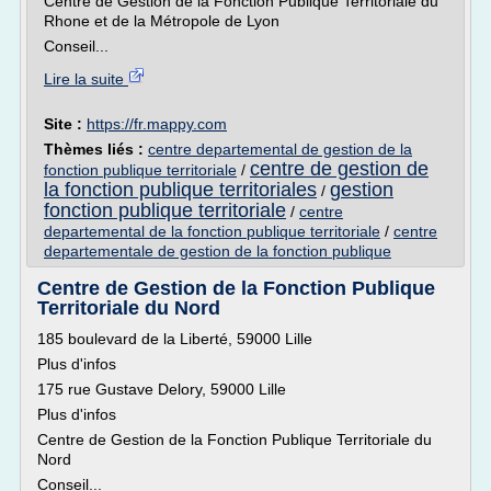
Centre de Gestion de la Fonction Publique Territoriale du
Rhone et de la Métropole de Lyon
Conseil...
Lire la suite
Site :
https://fr.mappy.com
Thèmes liés :
centre departemental de gestion de la
centre de gestion de
fonction publique territoriale
/
la fonction publique territoriales
gestion
/
fonction publique territoriale
/
centre
departemental de la fonction publique territoriale
/
centre
departementale de gestion de la fonction publique
Centre de Gestion de la Fonction Publique
Territoriale du Nord
185 boulevard de la Liberté, 59000 Lille
Plus d'infos
175 rue Gustave Delory, 59000 Lille
Plus d'infos
Centre de Gestion de la Fonction Publique Territoriale du
Nord
Conseil...