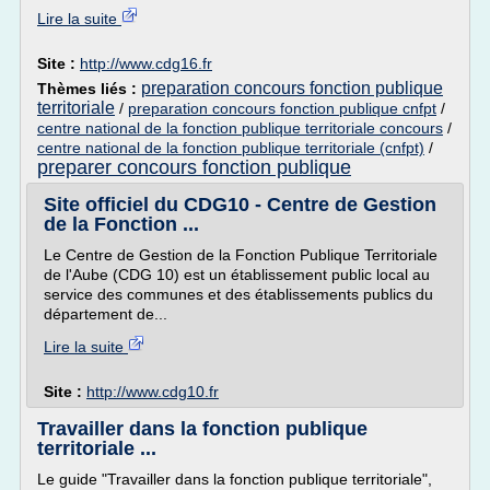
Lire la suite
Site :
http://www.cdg16.fr
preparation concours fonction publique
Thèmes liés :
territoriale
/
preparation concours fonction publique cnfpt
/
centre national de la fonction publique territoriale concours
/
centre national de la fonction publique territoriale (cnfpt)
/
preparer concours fonction publique
Site officiel du CDG10 - Centre de Gestion
de la Fonction ...
Le Centre de Gestion de la Fonction Publique Territoriale
de l'Aube (CDG 10) est un établissement public local au
service des communes et des établissements publics du
département de...
Lire la suite
Site :
http://www.cdg10.fr
Travailler dans la fonction publique
territoriale ...
Le guide "Travailler dans la fonction publique territoriale",