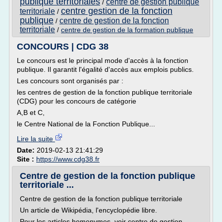
publique territoriales
centre de gestion publique
/
centre gestion de la fonction
territoriale
/
publique
centre de gestion de la fonction
/
territoriale
/
centre de gestion de la formation publique
CONCOURS | CDG 38
Le concours est le principal mode d'accès à la fonction
publique. Il garantit l'égalité d'accès aux emplois publics.
Les concours sont organisés par :
les centres de gestion de la fonction publique territoriale
(CDG) pour les concours de catégorie
A,B et C,
le Centre National de la Fonction Publique...
Lire la suite
Date:
2019-02-13 21:41:29
Site :
https://www.cdg38.fr
Centre de gestion de la fonction publique
territoriale ...
Centre de gestion de la fonction publique territoriale
Un article de Wikipédia, l'encyclopédie libre.
Pour les articles homonymes, voir centre de gestion .