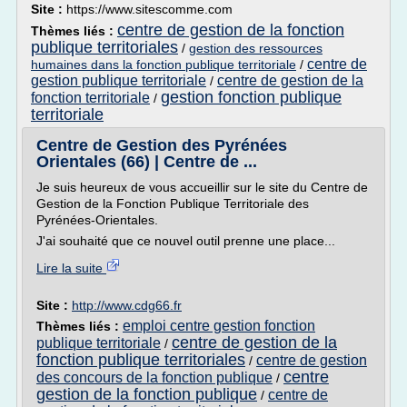
Site :
https://www.sitescomme.com
centre de gestion de la fonction
Thèmes liés :
publique territoriales
/
gestion des ressources
centre de
humaines dans la fonction publique territoriale
/
gestion publique territoriale
centre de gestion de la
/
gestion fonction publique
fonction territoriale
/
territoriale
Centre de Gestion des Pyrénées
Orientales (66) | Centre de ...
Je suis heureux de vous accueillir sur le site du Centre de
Gestion de la Fonction Publique Territoriale des
Pyrénées-Orientales.
J'ai souhaité que ce nouvel outil prenne une place...
Lire la suite
Site :
http://www.cdg66.fr
emploi centre gestion fonction
Thèmes liés :
centre de gestion de la
publique territoriale
/
fonction publique territoriales
centre de gestion
/
centre
des concours de la fonction publique
/
gestion de la fonction publique
centre de
/