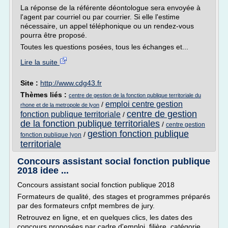
La réponse de la référente déontologue sera envoyée à
l'agent par courriel ou par courrier. Si elle l'estime
nécessaire, un appel téléphonique ou un rendez-vous
pourra être proposé.
Toutes les questions posées, tous les échanges et...
Lire la suite
Site :
http://www.cdg43.fr
Thèmes liés :
centre de gestion de la fonction publique territoriale du
emploi centre gestion
/
rhone et de la metropole de lyon
centre de gestion
fonction publique territoriale
/
de la fonction publique territoriales
/
centre gestion
gestion fonction publique
/
fonction publique lyon
territoriale
Concours assistant social fonction publique
2018 idee ...
Concours assistant social fonction publique 2018
Formateurs de qualité, des stages et programmes préparés
par des formateurs cnfpt membres de jury.
Retrouvez en ligne, et en quelques clics, les dates des
concours proposées par cadre d'emploi, filière, catégorie,